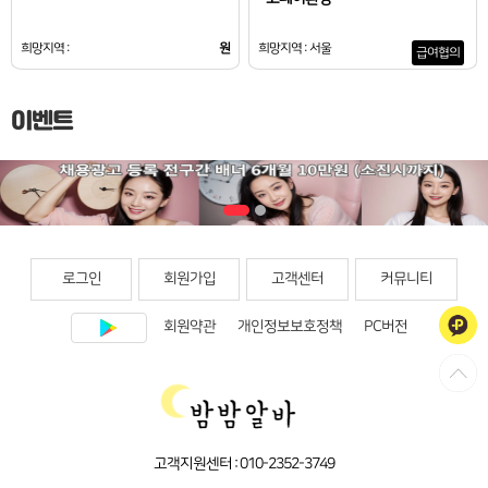
희망지역 :
원
희망지역 : 서울
급여협의
이벤트
로그인
회원가입
고객센터
커뮤니티
회원약관
개인정보보호정책
PC버전
고객지원센터 :
010-2352-3749