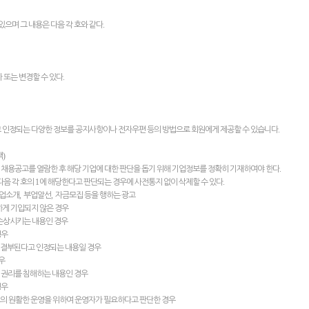
.
있으며 그 내용은 다음 각 호와 같다
.
 또는 변경할 수 있다
.
고 인정되는 다양한 정보를 공지사항이나 전자우편 등의 방법으로 회원에게 제공할 수 있습니다
)
색
.
 채용공고를 열람한 후 해당 기업에 대한 판단을 돕기 위해 기업정보를 정확히 기재하여야 한다
1
.
다음 각 호의
에 해당한다고 판단되는 경우에 사전통지 없이 삭제할 수 있다
,
,
업소개
부업알선
자금모집 등을 행하는 광고
하게 기입되지 않은 경우
손상시키는 내용인 경우
경우
 결부된다고 인정되는 내용일 경우
우
타 권리를 침해하는 내용인 경우
경우
의 원활한 운영을 위하여 운영자가 필요하다고 판단한 경우