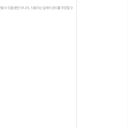
,
을 수 있을 뿐만 아니라
사용자는 일체의 권리를 주장할 수