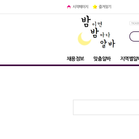
시작페이지
즐겨찾기
채용정보
맞춤알바
지역별알