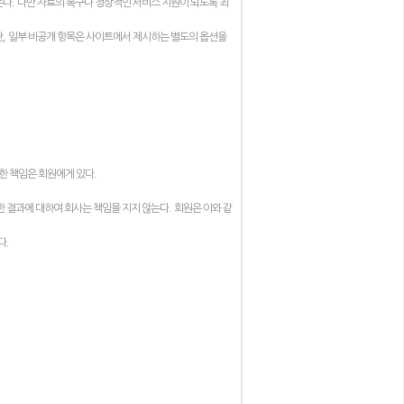
.
는다
다만 자료의 복구나 정상적인 서비스 지원이 되도록 최
,
단
일부 비공개 항목은 사이트에서 제시하는 별도의 옵션을
.
한 책임은 회원에게 있다
.
한 결과에 대하여 회사는 책임을 지지 않는다
회원은 이와 같
.
다