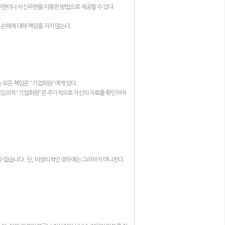
.
우편이나 서신우편을 이용한 방법으로 제공할 수 있다
.
 손해에 대해 책임을 지지 않는다
"
"
.
는 모든 책임은
기업회원
에게 있다
"
"
 있으며
기업회원
은 주기적으로 자신의 자료를 확인하여
.
,
.
수 없습니다
단
비영리적인 경우에는 그러하지 아니한다