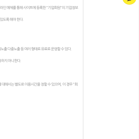
"
"
프라인 매체를 통해 사이트에 등록한
기업회원
의 기업정보
.
 있도록 해야 한다
.
노출 다중노출 등 여러 형태로 유료로 운영할 수 있다
.
용하지 아니한다
,
"
에 대해서는 별도로 이용시간을 정할 수 있으며
이 경우
회