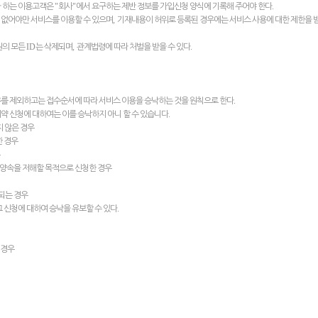
"
"
.
자 하는 이용고객은
회사
에서 요구하는 제반 정보를 가입신청 양식에 기록해 주어야 한다
,
 없어야만 서비스를 이용할 수 있으며
기재내용이 허위로 등록된 경우에는 서비스 사용에 대한 제한을 받
ID
,
.
원의 모든
는 삭제되며
관계법령에 따라 처벌을 받을 수 있다
.
를 제외하고는 접수순서에 따라 서비스 이용을 승낙하는 것을 원칙으로 한다
.
약 신청에 대하여는 이를 승낙하지 아니 할 수 있습니다
 않은 경우
한 경우
양속을 저해할 목적으로 신청한 경우
되는 경우
.
그 신청에 대하여 승낙을 유보할 수 있다
 경우