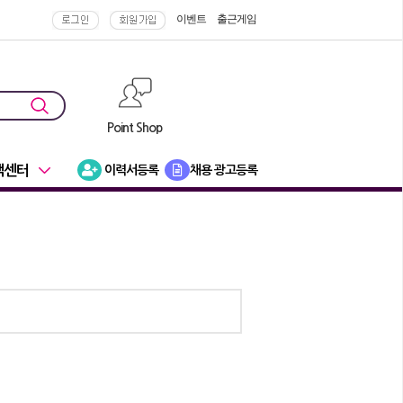
이벤트
출근게임
Point Shop
객센터
이력서등록
채용 광고등록