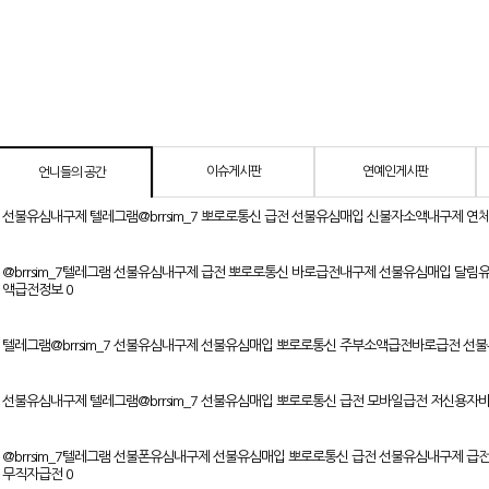
이슈게시판
연예인게시판
언니들의 공간
선불유심내구제 텔레그램@brrsim_7 뽀로로통신 급전 선불유심매입 신불자소액내구제
@brrsim_7텔레그램 선불유심내구제 급전 뽀로로통신 바로급전내구제 선불유심매입 달
액급전정보
0
텔레그램@brrsim_7 선불유심내구제 선불유심매입 뽀로로통신 주부소액급전바로급전 
선불유심내구제 텔레그램@brrsim_7 선불유심매입 뽀로로통신 급전 모바일급전 저신용
@brrsim_7텔레그램 선불폰유심내구제 선불유심매입 뽀로로통신 급전 선불유심내구제 
무직자급전
0