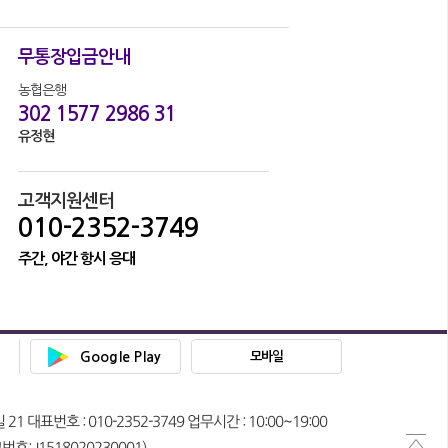
무통장입금안내
농협은행
302 1577 2986 31
유정현
고객지원센터
010-2352-3749
주간, 야간 항시 응대
Google Play
모바일
대표번호 : 010-2352-3749 업무시간 : 10:00~19:00
: J1518020230001)