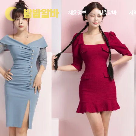
채용정보
맞춤알바
지