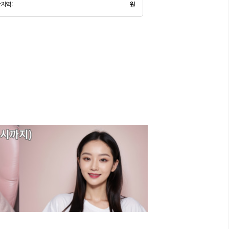
지역 :
원