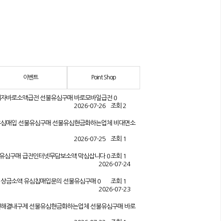
이벤트
Point Shop
 연체자바로소액급전 선불유심구매 바로모바일급전
0
2026-07-26
조회 2
림유심매입 선불유심구매 선불유심현금화하는업체 비대면소
2026-07-25
조회 1
선불유심구매 급전인터넷무담보소액 막심삽니다
0
조회 1
2026-07-24
자비상금소액 유심칩매입문의 선불유심구매
0
조회 1
2026-07-23
급전해결내구제 선불유심현금화하는업체 선불유심구매 바로