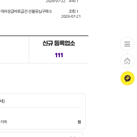
2026-07-22
조회 1
 무직비상금바로급전 선불유심구매
0
조회 1
2026-07-21
신규 등록업소
111
7세)
지역 :
원