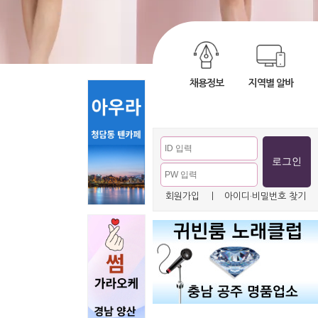
채용정보
지역별 알바
회원가입
ㅣ
아이디·비밀번호 찾기