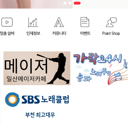
맞춤 알바
인재정보
커뮤니티
이벤트
Point Shop