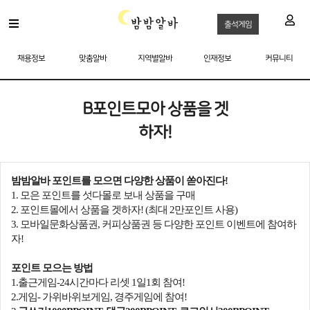
출석게임
채용정보
맞춤알바
지역별알바
인재정보
커뮤니티
B포인트모아 상품을 겟
하자!
밤밤알바 포인트를 모으면 다양한 상품이 쏟아진다!
1. 모은 포인트를 섯다몰로 보내 상품을 구매
2. 포인트몰에서 상품을 겟하자! (최대 2만포인트 사용)
3. 모바일문화상품권, 커피상품권 등 다
양한 포인트 이벤트에 참여하
자!
포인트 모으는 방법
1.출근게임-24시간마다 리셋 1일1회 참여!
2.게임- 가위바위보게임, 경주게임에 참여!