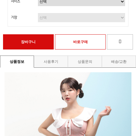
사이즈
기장
상품정보
사용후기
상품문의
배송/교환