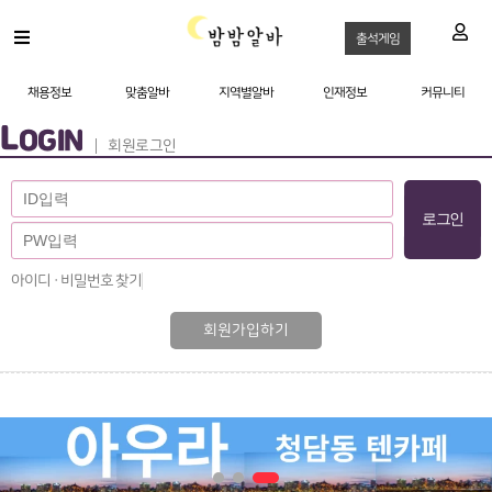
출석게임
채용정보
맞춤알바
지역별알바
인재정보
커뮤니티
L
OGIN
회원로그인
아이디 · 비밀번호 찾기
회원가입하기