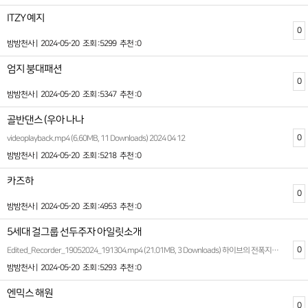
ITZY 예지
0
밤밤천사 |
2024-05-20
조회 :5299
추천 :0
엄지 붕대패션
0
밤밤천사 |
2024-05-20
조회 :5347
추천 :0
골반댄스 (우아 나나
0
videoplayback.mp4 (6.60MB, 11 Downloads) 2024 04 12
밤밤천사 |
2024-05-20
조회 :5218
추천 :0
카즈하
0
밤밤천사 |
2024-05-20
조회 :4953
추천 :0
5세대 걸그룹 선두주자 아일릿소개
0
Edited_Recorder_19052024_191304.mp4 (21.01MB, 3 Downloads) 하이브의 전폭지원으로 앞으로가 더 기대되는 걸그룹이라할수있다
밤밤천사 |
2024-05-20
조회 :5293
추천 :0
엔믹스 해원
0