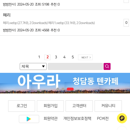
밤밤천사 |
2024-05-20
조회 :5198
추천 :0
혜리
0
혜리.webp (27.7KB, 2 Downloads) 혜리1.webp (33.1KB, 2 Downloads)
밤밤천사 |
2024-05-20
조회 :4568
추천 :0
1
2
3
4
5
로그인
회원가입
고객센터
커뮤니티
회원약관
개인정보보호정책
PC버전