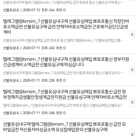
선불유심내구제 텔레그램@brrsim_7 선불유심매입 급전 뽀로로 통신 선불유심구매 통신 상품을 기반으로 안전하고 합법적인 현금화 방식으로 선불유심을 활용해 필요한 금액을 확보할수 있는 서비스입니다 선불유심매입 정식업체! 100%비대면 바로소액급전 가능! 신용점수 부담NO! 단기소액 지원 긴급 생계비 지원 소액대출로 실질적인 도움을 제공해드립니다 신용점수 하락이나 금융기록에 영향을 주지 않으며 고객의 개인정보 보호를 최우선으로합니다 개인정보 보호 시스템 강화 뽀로로 통신 선불유심내구제는 고객의 신뢰를 취우선 가치로 삼습니다 어설픈 신규업체,유령 업체에서 시간낭비 하지마시고 5년차 무사고 뽀로로 통신과 함께하세요 모든 상담은 비밀보장하에 안전하게 진행되며 전문 상담사가 고객님의 상황에 맞는 최적의 상품을 안내해드립니다! 확실한 파트너와 함께하세요 시간 낭비와 신용 하락을 막는 가장 좋은 방법은 처음부터 제대로 된 전문가를 만나는 것입니다 홈페이지: https://brrsim77.isweb.co.kr 홈페이지: https://litt.ly/brrsim7
선불유심내... |
2026-07-12
조회 :244
추천 :0
텔레그램@brrsim_7 선불유심내구제 선불유심매입 뽀로로통신 직장인바
로소액급전 선불유심구매 급전 연체자바로소액급전 근로복지공단긴급생
계비
0
선불유심내구제 선불유심매입 급전 뽀로로 통신 텔레그램@brrsim_7 선불유심매입,선불유심구매,갑작스러운 급전,소액급전ˏ가개통،폰테크،내구제¸폰내구제‚유심내구제ˎ핸드폰내구제ˏ대출ˏ소액대출ˎ무직자대출ˏ선불유심,병원비,공과금,월세,생활비 등 긴급한 상황에서 빠르고 안전하게 생계자금을 확보할수 있습니다 고객 한분 한분의 상황을 이해하고 신용이나 작업 유무와 상관없이 모두가 이용할수 있는 맞춤형 내구제 서비스를 제공합니다! 급하게 필요한 자금 이제 혼자 고민하지마세요! 뽀로로 통신 선불유심내구제가 신속하고 안전한 방법으로 여러분의 생활에 도움을 드리겠습니다 바로 소액 현금화 생계자금 지원이 필요하다면 뽀로로 통신과 함께하세요 무직자,대학생,회생자,신불자들도 부담없이 신청할수 있으며 투명하고 정직한 절차로 믿을수 있는 업체입니다 확실한 파트너와 함께하세요 시간 낭비와 신용 하락을 막는 가장 좋은 방법은 처음부터 제대로 된 전문가를 만나는 것입니다 텔레그램@brrsim_7 고객님의 상황을 최우선으로 고려하여 최적의 결과를 만들어 드립니다 홈페이지: https://brrsim77.isweb.co.kr 홈페이지: https://litt.ly/brrsim7
선불유심내... |
2026-07-11
조회 :240
추천 :0
텔레그램@brrsim_7 선불유심내구제 선불유심매입 뽀로로통신 정부지원
긴급생계비 소액급전 선불유심구매 막심삽니다
0
선불유심내구제 텔레그램@brrsim_7 유심매입 급전 정식등록 뽀로로 통신 선불유심내구제 선불유심구매,선불유심매입 업체 대출단기 연체 선불유심내구제 20만원 ,핸드폰 바로소액 대출 2026년 바로소액급전 대출 소액급전ˏ가개통،폰테크،내구제¸폰내구제‚유심내구제ˎ핸드폰내구제ˏ대출ˏ소액대출ˎ무직자대출ˏ선불유심. 뽀로로 통신은 선불유심 매입 및 선불유심현금화를 전문으로 하는 정식 통신 마케팅업체입니다 뽀로로 통신은 선불유심 내구제와 소액대출 서비스를 전문으로 제공하는 저희 플랫폼은 고객님들의 긴급한 자금 문제를 빠르고 효율적으로 해결할수 있도록 최선을 다하고 있습니다 바로 소액급전을 안전하게 받아 볼수 있는 안심 선불유심 내구제 전문기업니다 특히 모바일 통해 바로 처리 가능한 소액 대출과 관련된 다양한 솔루션을 제안하며 최대 회선을 활용한 내구제 서비스도 함께 운영하고 있습니다 확실한 파트너와 함께하세요 시간 낭비와 신용 하락을 막는 가장 좋은 방법은 처음부터 제대로 된 전문가를 만나는 것입니다 홈페이지: https://brrsim77.isweb.co.kr 홈페이지: https://litt.ly/brrsim7
선불유심내... |
2026-07-11
조회 :236
추천 :0
텔레그램@brrsim_7 선불유심내구제 선불유심매입 뽀로로통신 급전 정
부정책자금생활안정생계급전지원금 선불유심구매 연체자바로소액급전
0
텔레그램@brrsim_7 선불유심내구제 유심매입 급전 뽀로로 통신 선불유심매입,선불유심구매 2026년 트렌드와 법적 기준에 맞춘 안전하고 신뢰도 높은 서비스를 기반으로 고객님들이 안심하고 이용할수 있도록 투명한 프로세스를 제공합니다 뽀로로 통신 서비스는 예기치 못한 재정적 필요를 충족시키기 위해 설계되었습니다 이를 통해 고객님들은 긴급 상황에서도 재정적인 안정감을 되찾을수 있으며 신속하고 원활한 대출 과정을 경험할수 있습니다 저희는 고객 만족을 최우선 과제로 삼고 한사람 한사람 상황에 맞는 맞춤형 솔루션을 제공합니다 기존의 복잡한 대출 시스템에서 벗어나 누구나 쉽게 빠르게 필요한 자금을 조달받을수 있습니다 모바일 기반의 서비스는 시간적 제약없이 언제 어디서나 간편하게 이용할수 있어 많은 고객님들께 호평을 받고 있습니다 뽀로로 통신의 서비스를 통해 보다 편리하고 안정적인 재정 계획을 수립해 보시길바랍니다 선불 유심과 관련된 다양한 금융 서비스를 제공하는 뽀로로 통신은 대학생 및 급전이 필요한 분들에게 빠른 소액대출 옵션을 제안합니다 시간을 절약하고 간편하게 자금을 마련할수 있는 선불유심내구제를 통해 부담없이 활용할수 있는 방법이 제공됩니다 또한 모든 과정은 법적 가이드라인을 준수하며 진행되므로 신뢰를 더욱 강화합니다 확실한 파트너와 함께하세요 시간 낭비와 신용 하락을 막는 가장 좋은 방법은 처음부터 제대로 된 전문가를 만나는 것입니다 홈페이지: https://brrsim77.isweb.co.kr 홈페이지: https://litt.ly/brrsim7
선불유심내... |
2026-07-11
조회 :248
추천 :0
선불유심내구제 텔레그램@brrsim_7 선불유심매입 뽀로로통신 급전 모
바일급전 저신용자비상금소액 유심칩매입문의 선불유심구매
0