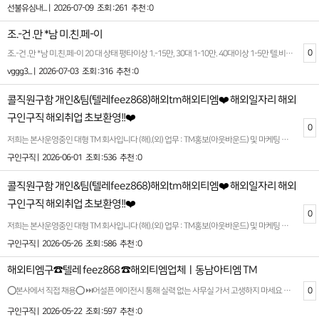
선불유심내... |
2026-07-09
조회 :261
추천 :0
조.-건 .만 *남 미.친.페-이
0
조.-건 .만 *남 미.친.페-이 20 대 상태 평타이상 1.-15만, 30대 1-10만. 40대이상 1-5만 텔.비포함 https://5858.enn.kr 들가서 골라먹는 재미 ... 가 성 비 최고죠
vggg3... |
2026-07-03
조회 :316
추천 :0
콜직원구함 개인&팀(텔레feez868)해외tm해외티엠❤️ 해외일자리 해외
구인구직 해외취업 초보환영!!❤️
0
저희는 본사운영중인 대형 TM 회사입니다 (해).(외) 업무 : TM홍보(아웃바운드) 및 마케팅 회원관리 업무입니다. 성별 : 무관 나이 : 무관 근무시간 : am07:00~pm02:00 (공휴일,빨간날 휴무 설 연휴 보너스 지급) 일당: 주급으로드립니다 ***티켓 지원 및 비자비용 지원, 식사 및 기본 생필품 지원, 최우수 사원 보너스지급*** +++의미없는 과대포장 안합니다, 이바닥 뭐니뭐니해도 안전이 중요하다고 생각합니다. 일해보시고 적성에 안맞아서 가시는거면 말리지는 않습니만 이왕오시는거면 너무 가볍게 생각안하셨으면 좋겠고, 장기적으로 손잡고 일할 수 있는분이셨으면 하는 바램입니다. """기본적으로 돈쓸일 없습니다 본인이 여자,도박,술 에 빠지지않는이상 여러방법으로 시스템이 있기때문에 무조건 수익납니다 !!!""" 텔레그램 @feez868 성별무관 친구랑 동반가능 커플동반가능 개인&팀가능 전부환영입니다!!! 글 캡쳐후 상담문의 주시면 빠른 상담 가능합니다. https://t.me/feez868 #고수익 #콜직원 #텔레마케팅 #해외티엠 #돈 #머니 #해외구인 #숙식제공 #해외여행 #해외 #해외tm #해외일자리 #구인 #고수익알바 #구인 #구직 #머니박스 #외국일자리 #해외업무 #계약직 #돈 #부산 #금수저 #돈스타그램 #재테크 #콜센터 #일하자 #20대일자리 #직장 #돈많은백수가되고싶다 #30대 #취준생 #취업준비 #백수 #백조 #인생역전 #30대일자리 #40대일자리 #돈버는방법 #1억 #월천만 #수입차 #사무직
구인구직 |
2026-06-01
조회 :536
추천 :0
콜직원구함 개인&팀(텔레feez868)해외tm해외티엠❤️ 해외일자리 해외
구인구직 해외취업 초보환영!!❤️
0
저희는 본사운영중인 대형 TM 회사입니다 (해).(외) 업무 : TM홍보(아웃바운드) 및 마케팅 회원관리 업무입니다. 성별 : 무관 나이 : 무관 근무시간 : am07:00~pm02:00 (공휴일,빨간날 휴무 설 연휴 보너스 지급) 일당: 주급으로드립니다 ***티켓 지원 및 비자비용 지원, 식사 및 기본 생필품 지원, 최우수 사원 보너스지급*** +++의미없는 과대포장 안합니다, 이바닥 뭐니뭐니해도 안전이 중요하다고 생각합니다. 일해보시고 적성에 안맞아서 가시는거면 말리지는 않습니만 이왕오시는거면 너무 가볍게 생각안하셨으면 좋겠고, 장기적으로 손잡고 일할 수 있는분이셨으면 하는 바램입니다. """기본적으로 돈쓸일 없습니다 본인이 여자,도박,술 에 빠지지않는이상 여러방법으로 시스템이 있기때문에 무조건 수익납니다 !!!""" 텔레그램 @feez868 성별무관 친구랑 동반가능 커플동반가능 개인&팀가능 전부환영입니다!!! 글 캡쳐후 상담문의 주시면 빠른 상담 가능합니다. https://t.me/feez868 #고수익 #콜직원 #텔레마케팅 #해외티엠 #돈 #머니 #해외구인 #숙식제공 #해외여행 #해외 #해외tm #해외일자리 #구인 #고수익알바 #구인 #구직 #머니박스 #외국일자리 #해외업무 #계약직 #돈 #부산 #금수저 #돈스타그램 #재테크 #콜센터 #일하자 #20대일자리 #직장 #돈많은백수가되고싶다 #30대 #취준생 #취업준비 #백수 #백조 #인생역전 #30대일자리 #40대일자리 #돈버는방법 #1억 #월천만 #수입차 #사무직
구인구직 |
2026-05-26
조회 :586
추천 :0
해외티엠구☎️텔레 feez868 ☎️해외티엠업체ㅣ동남아티엠 TM
0
⭕️본사에서 직접 채용⭕️ ⏭️어설픈 에이전시 통해 실력 없는 사무실 가서 고생하지 마세요 ⏭️대부분 사무실은 보안이 허술합니다 ⏭️큰 그림만 그리는 사무실 조심하세요 성별무관 친구랑 동반가능 커플동반가능 개인&팀가능 전부환영입니다!!!✅초보가능✅ 업무 : TM홍보(아웃바운드) 및 마케팅 회원관리 업무입니다. • 해외에서 진행되는 텔레마케팅(Telemarketing) 업무 • 간단한 고객 응대 및 안내 업무 • 사전 교육을 통해 업무 숙지 가능 (TM 경험 없어도 지원 가능) 복지 및 혜택 • 최고급 숙소 제공 (1인 1실, 쾌적한 환경 보장) • 숙식 무료 제공 (생활비 부담 없음) • 안전 최우선 보장 (신변 보호 및 안전한 근무 환경 제공) • 일정 기간 근속 시 특별 보너스 지급 • 비용 부담 없음 (항공권, 숙소, 식사 모두 지원) 문의방법: 텔레그램 @feez868 https://t.me/feez868 #고수익 #콜직원 #텔레마케팅 #해외티엠 #돈 #머니 #해외구인 #숙식제공 #해외여행 #해외 #해외tm #해외일자리 #구인 #고수익알바 #구인 #구직 #머니박스 #외국일자리 #해외업무 #계약직 #돈 #부산 #금수저 #돈스타그램 #재테크 #콜센터 #일하자 #20대일자리 #직장 #돈많은백수가되고싶다 #30대 #취준생 #취업준비 #백수 #백조 #인생역전 #30대일자리 #40대일자리 #돈버는방법 #1억 #월천만 #수입차 #사무직
구인구직 |
2026-05-22
조회 :597
추천 :0