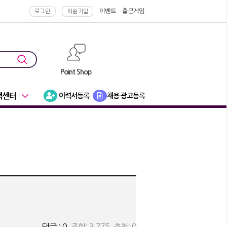
이벤트
출근게임
Point Shop
객센터
이력서등록
채용 광고등록
댓글 : 0
조회: 3,775 추천: 0