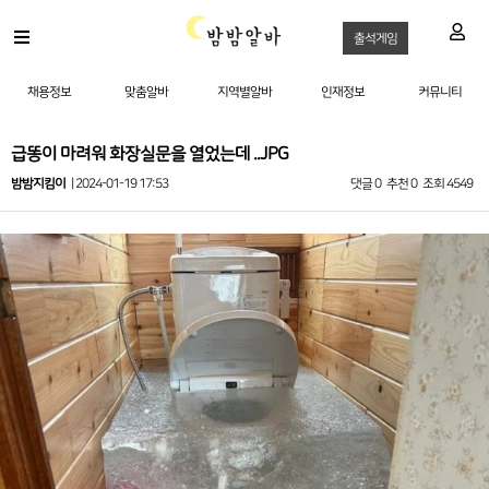
출석게임
채용정보
맞춤알바
지역별알바
인재정보
커뮤니티
급똥이 마려워 화장실문을 열었는데 ..JPG
밤밤지킴이
| 2024-01-19 17:53
댓글 0
추천 0
조회 4549