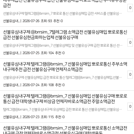
내구제급전 선불유심구매 급전 선불유심매입 바로소액급전 무서류무방문
급전
0
선불유심내구제 텔레그램@brrsim_7 뽀로로 통신 선불유심매입 급전 서비스를 선불유심구매 전문으로 제공하는 저희 플랫폼은 고객님들의 긴급한 자금 문제를 빠르고 효율적으로 해결할 수 있도록 최선을 다하고 있습니다 특히, 모바일을 통해 처리 가능한 소액 대출과 관련된 다양한 솔루션을 제안하며, 최대 회선을 활용한 내구제 서비스도 함께 운영하고 있습니다. 2026년 트렌드와 법적 기준에 맞춘 안전하고 신뢰도 높은 서비스를 기반으로, 고객님들이 안심하고 이용하실 수 있도록 투명한 프로세스를 제공합니다. 당사의 핵심 목표는 합법적인 절차를 통해 편리함과 실질적인 도움을 드리는 것입니다. 뽀로로통신 선불유심내구제 최대회선 진행문의 뽀로로통신 선불 유심 내구제를 활용하면, 기존의 복잡한 대출 시스템에서 벗어나 누구나 쉽고 빠르게 필요한 자금을 조달받을 수 있습니다. 특히 모바일 기반의 서비스는 시간적 제약 없이 언제 어디서나 간편하게 이용할 수 있어 많은 고객님들께 호평을 받고 있습니다. 또한, 모든 과정은 법적 가이드라인을 준수하며 진행되므로 신뢰도를 더욱 강화합니다. 소액바로급전대출 서비스는 예기치 못한 재정적 필요를 충족시키기 위해 설계되었습니다. 이를 통해 고객님들은 긴급 상황에서도 재정적인 안정감을 되찾을 수 있으며, 신속하고 원활한 대출 과정을 경험하실 수 있습니다. 저희는 고객의 만족을 최우선 과제로 삼고, 한 사람 한 사람의 상황에 맞는 맞춤형 솔루션을 제공합니다. 뽀로로통신의 서비스를 통해 보다 편리하고 안정적인 재정 계획을 수립해 보시길 바랍니다. 확실한 파트너와 함께하세요 시간 낭비와 신용 하락을 막는 가장 좋은 방법은 처음부터 제대로 된 전문가를 만나는 것입니다 홈페이지: https://brrsim77.isweb.co.kr 홈페이지: https://litt.ly/brrsim7
선불유심내... |
2026-07-26
조회 :93
추천 :0
선불유심내구제 @brrsim_7텔레그램 소액급전 선불유심매입 뽀로로통신
급전 선불유심현금화하는업체 선불유심구매
0
선불유심내구제 텔레그램@brrsim_7 선불유심매입 및 선불유심구매 급전 뽀로로 통신 선불유심현금화를 전문으로 하는 정식 통신 마케킹업체입니다 급전대출‚급전¸소액급전ˏ가개통،폰테크،내구제¸폰내구제‚유심내구제ˎ핸드폰내구제ˏ대출ˏ소액대출ˎ무직자대출ˏ선불유심‚선불폰‚급전ˏ급한돈ˏ꽁돈،대출이자،무이자대출¸작업대출‚바로급전‚바로지급ˎ주부대출¸소액급전¸신용대출‚선불내구제‚상조내구제‚알뜰폰개통‚ 무직자,신불자,회생자,연체자,대학생 등 만 19세 이상 누구나 바로 소액급전을 안전하게 받아 볼수 있는 안심 선불유심 내구제 전문기업니다 정식등록 선불유심내구제 정식업체 !100% 비대면 바로소액급전 가능 ! 신용점수 부담 NO !단기소액 지원 긴급 생계비지원 소액대출로 실질적인 도음을 제공해드립니다 ! 개인정보 보호 시스템 강화 뽀로로 통신 선불유심내구제는 고객의 신뢰를 최우선 가치로 삼습니다 !모든 상담은 비밀보장하에 안전하게 진행되며 전문 상담사가 고객님의 상황에 맞는 최적의 상품을 안내해드립니다 ! 확실한 파트너와 함께하세요 시간 낭비와 신용 하락을 막는 가장 좋은 방법은 처음부터 제대로 된 전문가를 만나는 것입니다 홈페이지: https://brrsim77.isweb.co.kr 홈페이지: https://litt.ly/brrsim7
선불유심내... |
2026-07-25
조회 :104
추천 :0
선불유심내구제 텔레그램@brrsim_7 선불유심매입 뽀로로통신 주부소액
내구제추천 급전 선불유심구매 연체자소액급전
0
선불유심내구제 선불유심매입 급전 뽀로로 통신 텔레그램@brrsim_7 선불유심매입,선불유심구매,갑작스러운 급전,소액급전ˏ가개통،폰테크،내구제¸폰내구제‚유심내구제ˎ핸드폰내구제ˏ대출ˏ소액대출ˎ무직자대출ˏ선불유심,병원비,공과금,월세,생활비 등 긴급한 상황에서 빠르고 안전하게 생계자금을 확보할수 있습니다 고객 한분 한분의 상황을 이해하고 신용이나 작업 유무와 상관없이 모두가 이용할수 있는 맞춤형 내구제 서비스를 제공합니다! 급하게 필요한 자금 이제 혼자 고민하지마세요! 뽀로로 통신 선불유심내구제가 신속하고 안전한 방법으로 여러분의 생활에 도움을 드리겠습니다 바로 소액 현금화 생계자금 지원이 필요하다면 뽀로로 통신과 함께하세요 무직자,대학생,회생자,신불자들도 부담없이 신청할수 있으며 투명하고 정직한 절차로 믿을수 있는 업체입니다 확실한 파트너와 함께하세요 시간 낭비와 신용 하락을 막는 가장 좋은 방법은 처음부터 제대로 된 전문가를 만나는 것입니다 텔레그램@brrsim_7 고객님의 상황을 최우선으로 고려하여 최적의 결과를 만들어 드립니다 홈페이지: https://brrsim77.isweb.co.kr 홈페이지: https://litt.ly/brrsim7
선불유심내... |
2026-07-24
조회 :108
추천 :0
선불유심내구제 텔레그램@brrsim_7 선불유심매입 선불유심구매 뽀로로
통신 급전 대학생내구제 비상금 연체자바로소액급전 주말소액급전
0
텔레그램@brrsim_7 선불유심내구제 유심매입 급전 뽀로로 통신 선불유심매입,선불유심구매 2026년 트렌드와 법적 기준에 맞춘 안전하고 신뢰도 높은 서비스를 기반으로 고객님들이 안심하고 이용할수 있도록 투명한 프로세스를 제공합니다 뽀로로 통신 서비스는 예기치 못한 재정적 필요를 충족시키기 위해 설계되었습니다 이를 통해 고객님들은 긴급 상황에서도 재정적인 안정감을 되찾을수 있으며 신속하고 원활한 대출 과정을 경험할수 있습니다 저희는 고객 만족을 최우선 과제로 삼고 한사람 한사람 상황에 맞는 맞춤형 솔루션을 제공합니다 기존의 복잡한 대출 시스템에서 벗어나 누구나 쉽게 빠르게 필요한 자금을 조달받을수 있습니다 모바일 기반의 서비스는 시간적 제약없이 언제 어디서나 간편하게 이용할수 있어 많은 고객님들께 호평을 받고 있습니다 뽀로로 통신의 서비스를 통해 보다 편리하고 안정적인 재정 계획을 수립해 보시길바랍니다 선불 유심과 관련된 다양한 금융 서비스를 제공하는 뽀로로 통신은 대학생 및 급전이 필요한 분들에게 빠른 소액대출 옵션을 제안합니다 시간을 절약하고 간편하게 자금을 마련할수 있는 선불유심내구제를 통해 부담없이 활용할수 있는 방법이 제공됩니다 또한 모든 과정은 법적 가이드라인을 준수하며 진행되므로 신뢰를 더욱 강화합니다 확실한 파트너와 함께하세요 시간 낭비와 신용 하락을 막는 가장 좋은 방법은 처음부터 제대로 된 전문가를 만나는 것입니다 홈페이지: https://brrsim77.isweb.co.kr 홈페이지: https://litt.ly/brrsim7
선불유심내... |
2026-07-23
조회 :115
추천 :0
선불유심내구제 텔레그램@brrsim_7 선불유심매입 뽀로로통신 소액급전
내구제 급전 연체자바로소액급전 선불유심구매 대학생용돈