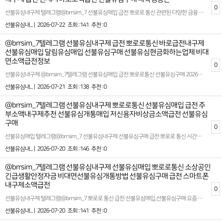
0
선불유심내구제 텔레그램@brrsim_7 선불유심매입 급전 뽀로로 통신 관련된 다양한 금융 서비스를 제공하는 뽀로로 통신은 대학생 및 급전이 필요한 분들에게 빠른 소액 대출 옵션을 제안합니다. 선불유심구매 시간을 절약하고 간편하게 자금을 마련할 수 있는 선불 유심 내구제를 통해 학생들도 부담 없이 활용할 수 있는 방법이 제공됩니다 급작스럽게 필요한 자금이 생겼을 때, 무심사 소액 급전을 지원하며 신뢰할 수 있는 대출 환경을 제시합니다. 급전이 필요한 순간, 믿을 만한 대출 업체를 찾는 것이 중요합니다 이런 점에서 뽀로로 통신은 빠르고 간단한 절차로 지급 가능한 서비스로 안정적이고 신속한 금융 솔루션을 제공합니다 선불유심내구제 뽀로로 통신 안심업체 많은 분들이 금융 문제로 고민을 느끼는 가운데 뽀로로 통신은 고객의 입장에서 최적화된 대출 방안을 마련하며 특히 대학생, 소액 대출을 원하는 이들에게 실질적인 도움이 됩니다 선불 유심 서비스를 통해 신용에 큰 영향을 미치지 않으면서 필요한 금액을 받는 것이 가능하며, 적절한 상환 계획으로 이용자들의 부담을 최소화합니다. 제공되는 서비스는 하루 안에 소액의 금전을 확보할 수 있는 시스템으로 설계되어, 예상치 못한 지출이나 긴급 상황에서도 유용하게 활용 가능합니다 또한 많은 분들이 급전에 대해 고민하며 정보를 찾아보는 만큼, 추천할 만한 소액 급전 빌리는 곳의 기준은 여러 가지가 있습니다. 안정성과 신뢰도를 기본으로 하고, 심사가 간편하면서도 높은 승인율을 자랑하는 서비스를 찾는 것이 핵심입니다. 뽀로로 통신은 이러한 기준을 충족시키며 고객 맞춤형 금융 솔루션을 제공합니다. 다양한 상황에 맞는 플랜을 고민 없이 선택할 수 있도록 소비자 보호를 최우선으로 고려하여 설계된 이 시스템은 많은 사람들에게 긍정적인 평가를 받고 있습니다. 급히 금전적 지원이 필요하거나 갑작스러운 상황에서 용이하게 활용할 수 있는 방안을 찾고 계신다면, 선불 유심 내구제와 소액 대출 등의 맞춤형 서비스를 고민해 볼 수 있습니다. 고객 만족 중심의 운영 체계와 함께, 지루한 기다림 없이 효율적인 절차를 통해 이용자들에게 최상의 만족감을 제공합니다 확실한 파트너와 함께하세요 시간 낭비와 신용 하락을 막는 가장 좋은 방법은 처음부터 제대로 된 전문가를 만나는 것입니다 홈페이지: https://brrsim77.isweb.co.kr 홈페이지: https://litt.ly/brrsim7
선불유심내... |
2026-07-22
조회 :141
추천 :0
@brrsim_7텔레그램 선불유심내구제 급전 뽀로로통신 바로급전내구제
선불유심매입 달림유심매입 선불유심구매 선불유심현금화하는업체 비대
면소액급전정보
0
선불유심내구제 @brrsim_7텔레그램 선불유심매입 급전 뽀로로통신 선불유심구매 2026년 선불폰유심매입합니다 정식업체 백수비상금대출 서울신불자생계비소액대출 소액대출이 필요한 분들을 위한 최적의 선택 저희는 모바일 소액대출 및 내구제를 전문으로 제공하는 2026년 정식 등록 업체입니다. 소액 20만 원부터 다양한 금액대를 유연하게 지원하며, 신용등급과 상관없이 누구나 이용할 수 있는 실질적이고 현실적인 금융 솔루션을 제공합니다 특히, 뽀로로통신 선불유심 내구제를 통해 신용불량자, 신분증이 필요한 대출 여부 확인이 힘든 분들까지도 간편하게 서비스를 이용할 수 있도록 돕고 있습니다. 급한 상황에서도 빠르고 안전하게 해결할 수 있는 맞춤형 금융 지원 시스템을 구축하여 고객이 안심하고 신뢰할 수 있는 서비스를 약속드립니다.생계비가 필요한 분들께 작은 도움이나마 보탬이 되고자 정직하고 투명한 절차를 고수합니다. 또한, 철저한 상담과 세심한 안내로 고객 개개인의 상황에 맞춘 최적의 대출 상품을 추천드리며, 여러분의 경제적 부담을 감소시킬 수 있도록 최선을 다하고 있습니다 뽀로로통신 선불유심내구제 무피해소액급전대출 시간과 서류 준비의 압박에서 해방되고 싶으신가요? 당사의 모바일 소액대출 서비스는 복잡한 절차 없이 간단하게 신청 가능하며, 심사가 빠르게 이루어지는 점이 특징입니다. 긴급한 생계비나 비상금 마련이 필요하신 경우, 저희 서비스와 함께라면 한층 더 여유로움을 느낄 수 있습니다.고객의 금융 상태를 존중하여 어떤 상황에서도 희망을 잃지 않도록 돕겠습니다. 저희와 함께라면 해결책은 항상 존재합니다. 여러분의 신뢰를 최우선으로 생각하며, 안정적이고 효율적인 재정 관리를 위해 높은 수준의 서비스를 지속적으로 제공할 것을 약속드립니다 바로개통→확인후 즉시 정산 ! 모든 개통은 고객 본인 확인 후 → 합법적인 절차로 안전하게 진행됩니다 확실한 파트너와 함께하세요 시간 낭비와 신용 하락을 막는 가장 좋은 방법은 처음부터 제대로 된 전문가를 만나는 것입니다 홈페이지: https://brrsim77.isweb.co.kr 홈페이지: https://litt.ly/brrsim7
선불유심내... |
2026-07-21
조회 :138
추천 :0
@brrsim_7텔레그램 선불유심내구제 뽀로로통신 선불유심매입 급전 주
부소액내구제추천 선불유심개통매입 저신용자비상금소액급전 선불유심
구매
0
선불유심매입 텔레그램@brrsim_7 선불유심내구제 선불유심구매 급전 뽀로로 통신 시간과 서류 준비의 압박에서 해방되고 싶으신가요?당사의 모바일 바로소액대출 서비스는 복잡한 절차 없이 간단하게 신청 가능하며, 심사가 빠르게 이루어지는 점이 특징입니다. 긴급한 생계비나 비상금 마련이 필요하신 경우, 저희 서비스와 함께라면 한층 더 여유로움을 느낄 수 있습니다고객의 금융 상태를 존중하여 어떤 상황에서도 희망을 잃지 않도록 돕겠습니다. 저희와 함께라면 해결책은 항상 존재합니다.여러분의 신뢰를 최우선으로 생각하며, 안정적이고 효율적인 재정 관리를 위해 높은 수준의 서비스를 지속적으로 제공할 것을 선불유심내구제 뽀로로 통신 약속드립니다뽀로로 통신 급하게 자금이 필요한 순간 복잡한 절차 없이 신속하고 안전하게 도움을 받을수 있는 환경을 구축하였습니다뽀로로 통신은 단순한 자금 지원을 넘어 고객이 신뢰할수 있는 금융 파트너로서의 역할을 수행하고 있습니다 신용 등급이나 기존 대출 이력등으로 인해 기존 금융권 이용이 어려운 분들을 위해 긴급 생계비 지원소액대출 서비스를 운영하며 사회적 책임과 금융 복지를 함께 실현하고 있습니다확실한 파트너와 함께하세요 시간 낭비와 신용 하락을 막는 가장 좋은 방법은 처음부터 제대로 된 전문가를 만나는 것입니다홈페이지: https://brrsim77.isweb.co.kr 홈페이지: https://litt.ly/brrsim7
선불유심내... |
2026-07-20
조회 :146
추천 :0
@brrsim_7텔레그램 선불유심내구제 선불유심매입 뽀로로통신 소상공인
긴급생활안정자금 비대면선불유심개통방법 선불유심구매 급전 스마트폰
내구제소액급전
0
선불유심내구제 텔레그램@brrsim_7 뽀로로 통신 급전 선불유심매입,선불유심구매 요즘 불경기때문에 상황이 많이 어려우시죠? 지금 이순간부터 더 나은 소비를 실천할수 있는 방법입니다!가볍게 시작한 선택이 인생 자체를 바꾸는건 아닐수 있습니다!@brrsim_7 하지만 작은 지출을 관리하는 능력은 곧 자기 인생을 관리하는 힘으로 이어집니다!오늘도 새로운 선택을 고민하고 있다면 선불유심 뽀로로 통신과 함께하세요!당신의 통장은 물론이고,삶의 질도 바뀌기 시작할것입니다!자류롭게 살고 싶다면 선불유심내구제 뽀로로 통신과 함께하세요모바일 대출,소액급전,소액대출,알바,생활비,재테크,책임 있는 소비 습관, 생활비 계획, 재정관리 체계 구축, 비상금 마련, 금융 리스크 인식, 장기 재무 목표 설정, 정책금융 활용, 서민금융 접근, 금융 상담 활용, 합법적 대출 활용, 투명정산, 재무 설계, 금융사기 예방, 소비자보호, 디지털 신원 보호, 개인정보 안전 관리, 모바일 인증과 전자서명 불필요한 고정비를 줄이는것은 장기적으로 큰 도움이 됩니다대한민국 정식 등록업체!신규 1회선 11만원 지급!최대 3회선 35만원 지급!15일이상 유지시 유지비 지급,보너스 선물 지급!소개시 소개비 3만원~5만원 지급!확실한 파트너와 함께하세요 시간 낭비와 신용 하락을 막는 가장 좋은 방법은 처음부터 제대로 된 전문가를 만나는 것입니다 감사합니다! 좋은하루 보내세요!홈페이지: https://brrsim77.isweb.co.kr 홈페이지: https://litt.ly/brrsim7
선불유심내... |
2026-07-20
조회 :141
추천 :0