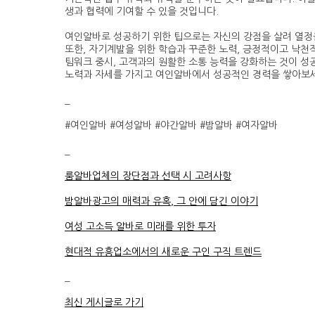
생과 협력에 기여할 수 있을 것입니다.
여인알바로 성공하기 위한 팁으로는 자신의 강점을 살려 열정
또한, 자기계발을 위한 학습과 꾸준한 노력, 긍정적이고 낙천
팀워크 중시, 고객과의 원활한 소통 능력을 강화하는 것이 성
노력과 자세를 가지고 여인알바에서 성공적인 경력을 쌓아보
_
#여인알바 #여성알바 #야간알바 #밤알바 #여자알바
_
룸알바업체의 장단점과 선택 시 고려사항
밤알바광고의 매력과 유혹, 그 안에 담긴 이야기
여성 고소득 알바로 미래를 위한 투자
현대적 유흥업소에서의 새로운 구인 구직 트렌드
_
최신 게시글로 가기