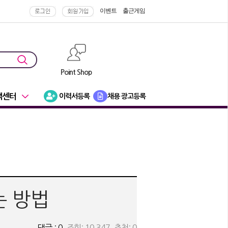
이벤트
출근게임
Point Shop
객센터
이력서등록
채용 광고등록
는 방법
댓글 : 0
조회: 10,347 추천: 0