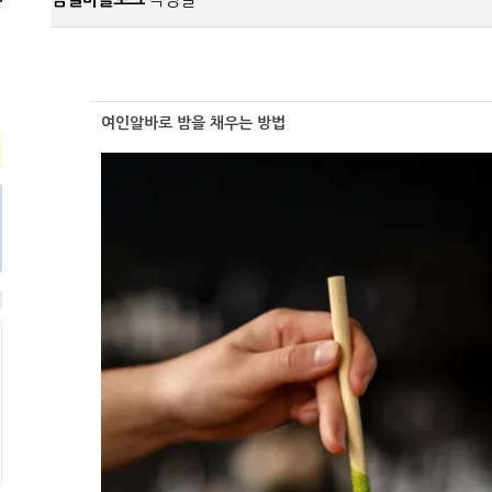
여인알바로 밤을 채우는 방법