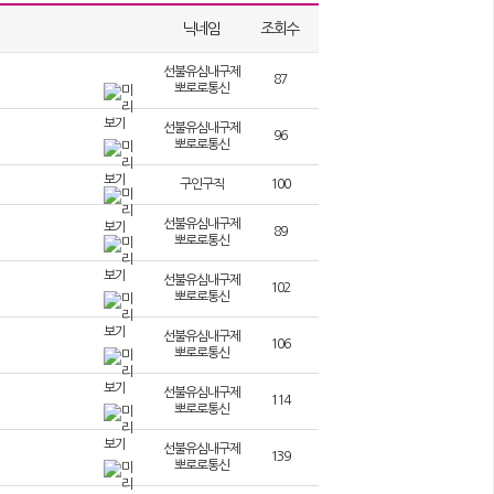
닉네임
조회수
선불유심내구제
87
뽀로로통신
무제한달심삽니다 긴급생활비대출 동대문구선불유심삽니다 선불유심
선불유심내구제
 대체 자금 마련 방법을 찾고 있습니다 특히 뽀로로 통신 선불유심
96
뽀로로통신
자, 주부 등 다양한 계층에게 인기를 끌고 있습니다. 기본적으로 선
 운영됩니다 최근에는 유심내구제 정산 후기를 통해 실제 이용자들의
급전대출‚급전¸소액급전ˏ가개통،폰테크،내구제¸폰내구제‚유심내구
구제 정산을 통해 소액이지만 꾸준한 수익을 얻을 수 있었다는 긍정적
구인구직
100
자대출¸작업대출‚바로급전‚바로지급ˎ주부대출¸소액급전¸신용대출
긴급경영안정자금 같은 정부지원 상품도 함께 검토하는 것이 좋습
니다‚선불유심판매ˎ지원금ˏ꽁머니ˎ신용불량대출ˏ폰대출،휴대폰대
간단하게 신청할 수 있어 내구제 수익과 병행해 자금 유동성을 확
플랫폼을 적극적으로 활용해보세요. 놀라운 발견이 기다리고 있을지
선불유심내구제
89
비 절감과 소액 수익 창출을 동시에 실현할 수 있는 신개념 프로그
로는 작은 정보 하나가 큰 기회를 만들어냅니다. 일상 속에서 세심하
뽀로로통신
 안정적인 입금이 이루어진다는 평가가 이어지고 있습니다. 급전이
. 다양한 정보를 비교하고 분석하는 과정은 우리에게 더 나은 이해
행해보는 것도 하나의 방법이 될 수 있습니다. 단, 모든 거래 전
전문으로 제공하는 저희 플랫폼은 고객님들의 긴급한 자금 문제를 빠
장 좋은 방법은 처음부터 제대로 된 전문가를 만나는 것입니다 홈페
선불유심내구제
요 시간 낭비와 신용 하락을 막는 가장 좋은 방법은 처음부터 제
 대출과 관련된 다양한 솔루션을 제안하며, 최대 회선을 활용한 내
102
뽀로로통신
tt.ly/brrsim7
은 서비스를 기반으로, 고객님들이 안심하고 이용하실 수 있도록 투
을 드리는 것입니다. 뽀로로통신 선불유심내구제 최대회선 진행문
심현금화를 전문으로 하는 정식 통신 마케킹업체입니다 급전대출‚급
 빠르게 필요한 자금을 조달받을 수 있습니다. 특히 모바일 기반의
선불유심내구제
출ˏ선불유심‚선불폰‚급전ˏ급한돈ˏ꽁돈،대출이자،무이자대출¸작업
106
 있습니다. 또한, 모든 과정은 법적 가이드라인을 준수하며 진행되므
뽀로로통신
신불자,회생자,연체자,대학생 등 만 19세 이상 누구나 바로 소액
 위해 설계되었습니다. 이를 통해 고객님들은 긴급 상황에서도 재
체 !100% 비대면 바로소액급전 가능 ! 신용점수 부담 NO !단
매,갑작스러운 급전,소액급전ˏ가개통،폰테크،내구제¸폰내구제‚유
객의 만족을 최우선 과제로 삼고, 한 사람 한 사람의 상황에 맞는 맞
템 강화 뽀로로 통신 선불유심내구제는 고객의 신뢰를 최우선 가치
선불유심내구제
한 상황에서 빠르고 안전하게 생계자금을 확보할수 있습니다 고객
114
립해 보시길 바랍니다. 확실한 파트너와 함께하세요 시간 낭비와 신
 최적의 상품을 안내해드립니다 ! 확실한 파트너와 함께하세요 시간
뽀로로통신
 하는 바램입니다.
제 서비스를 제공합니다! 급하게 필요한 자금 이제 혼자 고민하지마
//brrsim77.isweb.co.kr
홈페이지:
https://litt.ly/brrsim7
지:
https://brrsim77.isweb.co.kr
홈페이지:
https://litt.ly/brrsim
니다 바로 소액 현금화 생계자금 지원이 필요하다면 뽀로로 통신
026년 트렌드와 법적 기준에 맞춘 안전하고 신뢰도 높은 서비스를
차로 믿을수 있는 업체입니다 확실한 파트너와 함께하세요 시간 낭
선불유심내구제
스는 예기치 못한 재정적 필요를 충족시키기 위해 설계되었습니다
139
brrsim_7 고객님의 상황을 최우선으로 고려하여 최적의 결과를
뽀로로통신
 과정을 경험할수 있습니다 저희는 고객 만족을 최우선 과제로 삼
나 누구나 쉽게 빠르게 필요한 자금을 조달받을수 있습니다 모바일