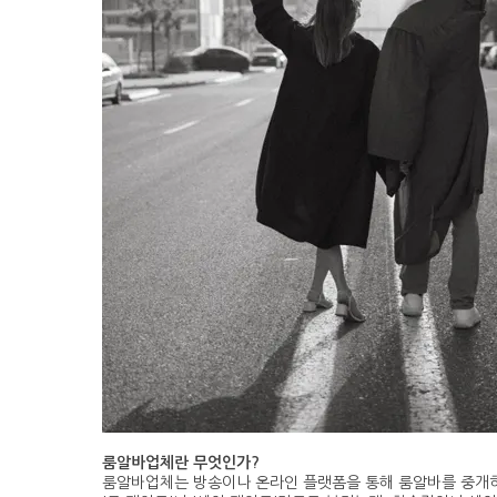
룸알바업체란 무엇인가?
룸알바업체는 방송이나 온라인 플랫폼을 통해 룸알바를 중개하