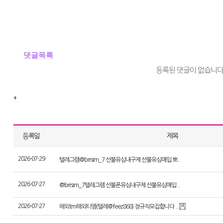
댓글목록
등록된 댓글이 없습니다
+
등록일
제목
2026-07-29
텔레그램@brrsim_7 선불유심내구제 선불유심매입 뽀..
텔레그램@brrsim_7 선불유심내구제 급전 선불유심매입 신불자소액급전가능 뽀로로 통신 
구매 요즘 경제가 어렵고 물가가 오르면서 많은 분들이 생계비 소액대출이나 선불유심 내구제 같은
2026-07-27
@brrsim_7텔레그램 선불폰유심내구제 선불유심매입 ..
내구제는 신용점수나 직장 유무에 상관없이 비교적 쉽게 참여할 수 있어 대학생, 프리랜서, 군미필
불유심 팝니다 형태로 거래가 이루어지며, 개통 후 일정 기간 유지하면 수익이 발생하는 구조로
선불유심내구제 텔레그램@brrsim_7 뽀로로 통신 유심매입 급전 선불유심구매,선불유심매입,
경험을 공유하는 사례도 늘고 있습니다. 후기들을 보면 통신요금 부담 없이 유심을 개통하고, 내
2026-07-27
해외tm해외티엠(텔레@feez868) 정규직모집합니다 ..
제ˎ핸드폰내구제ˏ대출ˏ소액대출ˎ무직자대출ˏ선불유심‚선불폰‚급전ˏ급한돈ˏ꽁돈،대출이자،무이
인 평가가 많습니다 또한 소상공인이나 자영업자의 경우, 단순한 생계비 소액대출보다 소상공인 
‚선불내구제‚상조내구제‚알뜰폰개통,선불유심개통ˎ선불유심팝니다¸폰깡‚핸드폰깡ˎ선불유심삽
저희는 본사운영중인 대형 TM 회사입니다 (해).(외)
니다. 정부에서 지원하는 긴급경영안정자금은 저금리로 운영되며, 사업자등록증이 있다면 비교적 