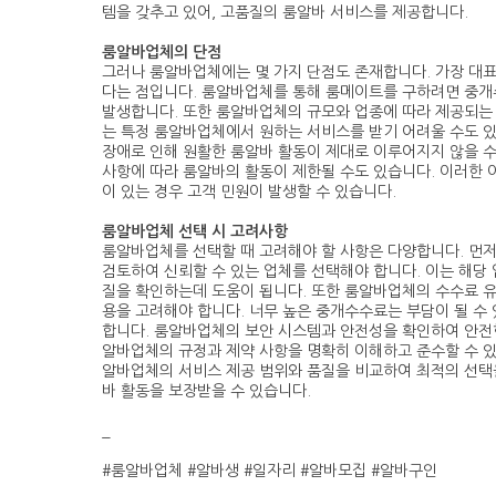
템을 갖추고 있어, 고품질의 룸알바 서비스를 제공합니다.
룸알바업체의 단점
그러나 룸알바업체에는 몇 가지 단점도 존재합니다. 가장 대
다는 점입니다. 룸알바업체를 통해 룸메이트를 구하려면 중개
발생합니다. 또한 룸알바업체의 규모와 업종에 따라 제공되는 
는 특정 룸알바업체에서 원하는 서비스를 받기 어려울 수도 
장애로 인해 원활한 룸알바 활동이 제대로 이루어지지 않을 
사항에 따라 룸알바의 활동이 제한될 수도 있습니다. 이러한
이 있는 경우 고객 민원이 발생할 수 있습니다.
룸알바업체 선택 시 고려사항
룸알바업체를 선택할 때 고려해야 할 사항은 다양합니다. 먼
검토하여 신뢰할 수 있는 업체를 선택해야 합니다. 이는 해당
질을 확인하는데 도움이 됩니다. 또한 룸알바업체의 수수료 
용을 고려해야 합니다. 너무 높은 중개수수료는 부담이 될 수
합니다. 룸알바업체의 보안 시스템과 안전성을 확인하여 안전
알바업체의 규정과 제약 사항을 명확히 이해하고 준수할 수 
알바업체의 서비스 제공 범위와 품질을 비교하여 최적의 선택을
바 활동을 보장받을 수 있습니다.
_
#룸알바업체 #알바생 #일자리 #알바모집 #알바구인