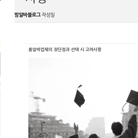
밤알바블로그
작성일
룸알바업체의 장단점과 선택 시 고려사항