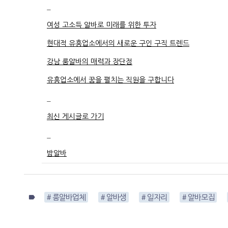
_
여성 고소득 알바로 미래를 위한 투자
현대적 유흥업소에서의 새로운 구인 구직 트렌드
강남 룸알바의 매력과 장단점
유흥업소에서 꿈을 펼치는 직원을 구합니다
_
최신 게시글로 가기
_
밤알바
label
# 룸알바업체
# 알바생
# 일자리
# 알바모집