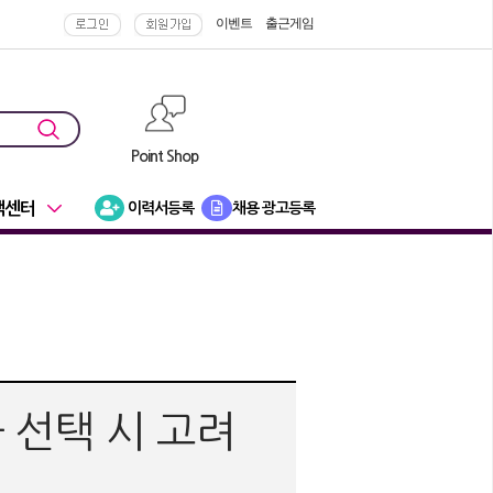
이벤트
출근게임
Point Shop
객센터
이력서등록
채용 광고등록
 선택 시 고려