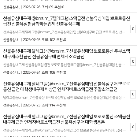
선불유심내... |
2026-07-26
조회 :89
추천 :0
선불유심내구제 @brrsim_7텔레그램 소액급전 선불유심매입 뽀로로통신
급전 선불유심현금화하는업체 선불유심구매
0
선불유심내구제 텔레그램@brrsim_7 선불유심매입 및 선불유심구매 급전 뽀로로 통신 선불유심현금화를 전문으로 하는 정식 통신 마케킹업체입니다 급전대출‚급전¸소액급전ˏ가개통،폰테크،내구제¸폰내구제‚유심내구제ˎ핸드폰내구제ˏ대출ˏ소액대출ˎ무직자대출ˏ선불유심‚선불폰‚급전ˏ급한돈ˏ꽁돈،대출이자،무이자대출¸작업대출‚바로급전‚바로지급ˎ주부대출¸소액급전¸신용대출‚선불내구제‚상조내구제‚알뜰폰개통‚ 무직자,신불자,회생자,연체자,대학생 등 만 19세 이상 누구나 바로 소액급전을 안전하게 받아 볼수 있는 안심 선불유심 내구제 전문기업니다 정식등록 선불유심내구제 정식업체 !100% 비대면 바로소액급전 가능 ! 신용점수 부담 NO !단기소액 지원 긴급 생계비지원 소액대출로 실질적인 도음을 제공해드립니다 ! 개인정보 보호 시스템 강화 뽀로로 통신 선불유심내구제는 고객의 신뢰를 최우선 가치로 삼습니다 !모든 상담은 비밀보장하에 안전하게 진행되며 전문 상담사가 고객님의 상황에 맞는 최적의 상품을 안내해드립니다 ! 확실한 파트너와 함께하세요 시간 낭비와 신용 하락을 막는 가장 좋은 방법은 처음부터 제대로 된 전문가를 만나는 것입니다 홈페이지: https://brrsim77.isweb.co.kr 홈페이지: https://litt.ly/brrsim7
선불유심내... |
2026-07-25
조회 :102
추천 :0
선불유심내구제 텔레그램@brrsim_7 선불유심매입 뽀로로통신 주부소액
내구제추천 급전 선불유심구매 연체자소액급전
0
선불유심내구제 선불유심매입 급전 뽀로로 통신 텔레그램@brrsim_7 선불유심매입,선불유심구매,갑작스러운 급전,소액급전ˏ가개통،폰테크،내구제¸폰내구제‚유심내구제ˎ핸드폰내구제ˏ대출ˏ소액대출ˎ무직자대출ˏ선불유심,병원비,공과금,월세,생활비 등 긴급한 상황에서 빠르고 안전하게 생계자금을 확보할수 있습니다 고객 한분 한분의 상황을 이해하고 신용이나 작업 유무와 상관없이 모두가 이용할수 있는 맞춤형 내구제 서비스를 제공합니다! 급하게 필요한 자금 이제 혼자 고민하지마세요! 뽀로로 통신 선불유심내구제가 신속하고 안전한 방법으로 여러분의 생활에 도움을 드리겠습니다 바로 소액 현금화 생계자금 지원이 필요하다면 뽀로로 통신과 함께하세요 무직자,대학생,회생자,신불자들도 부담없이 신청할수 있으며 투명하고 정직한 절차로 믿을수 있는 업체입니다 확실한 파트너와 함께하세요 시간 낭비와 신용 하락을 막는 가장 좋은 방법은 처음부터 제대로 된 전문가를 만나는 것입니다 텔레그램@brrsim_7 고객님의 상황을 최우선으로 고려하여 최적의 결과를 만들어 드립니다 홈페이지: https://brrsim77.isweb.co.kr 홈페이지: https://litt.ly/brrsim7
선불유심내... |
2026-07-24
조회 :106
추천 :0
선불유심내구제 텔레그램@brrsim_7 선불유심매입 선불유심구매 뽀로로
통신 급전 대학생내구제 비상금 연체자바로소액급전 주말소액급전
0
텔레그램@brrsim_7 선불유심내구제 유심매입 급전 뽀로로 통신 선불유심매입,선불유심구매 2026년 트렌드와 법적 기준에 맞춘 안전하고 신뢰도 높은 서비스를 기반으로 고객님들이 안심하고 이용할수 있도록 투명한 프로세스를 제공합니다 뽀로로 통신 서비스는 예기치 못한 재정적 필요를 충족시키기 위해 설계되었습니다 이를 통해 고객님들은 긴급 상황에서도 재정적인 안정감을 되찾을수 있으며 신속하고 원활한 대출 과정을 경험할수 있습니다 저희는 고객 만족을 최우선 과제로 삼고 한사람 한사람 상황에 맞는 맞춤형 솔루션을 제공합니다 기존의 복잡한 대출 시스템에서 벗어나 누구나 쉽게 빠르게 필요한 자금을 조달받을수 있습니다 모바일 기반의 서비스는 시간적 제약없이 언제 어디서나 간편하게 이용할수 있어 많은 고객님들께 호평을 받고 있습니다 뽀로로 통신의 서비스를 통해 보다 편리하고 안정적인 재정 계획을 수립해 보시길바랍니다 선불 유심과 관련된 다양한 금융 서비스를 제공하는 뽀로로 통신은 대학생 및 급전이 필요한 분들에게 빠른 소액대출 옵션을 제안합니다 시간을 절약하고 간편하게 자금을 마련할수 있는 선불유심내구제를 통해 부담없이 활용할수 있는 방법이 제공됩니다 또한 모든 과정은 법적 가이드라인을 준수하며 진행되므로 신뢰를 더욱 강화합니다 확실한 파트너와 함께하세요 시간 낭비와 신용 하락을 막는 가장 좋은 방법은 처음부터 제대로 된 전문가를 만나는 것입니다 홈페이지: https://brrsim77.isweb.co.kr 홈페이지: https://litt.ly/brrsim7
선불유심내... |
2026-07-23
조회 :114
추천 :0
선불유심내구제 텔레그램@brrsim_7 선불유심매입 뽀로로통신 소액급전
내구제 급전 연체자바로소액급전 선불유심구매 대학생용돈
0
선불유심내구제 텔레그램@brrsim_7 선불유심매입 급전 뽀로로 통신 관련된 다양한 금융 서비스를 제공하는 뽀로로 통신은 대학생 및 급전이 필요한 분들에게 빠른 소액 대출 옵션을 제안합니다. 선불유심구매 시간을 절약하고 간편하게 자금을 마련할 수 있는 선불 유심 내구제를 통해 학생들도 부담 없이 활용할 수 있는 방법이 제공됩니다 급작스럽게 필요한 자금이 생겼을 때, 무심사 소액 급전을 지원하며 신뢰할 수 있는 대출 환경을 제시합니다. 급전이 필요한 순간, 믿을 만한 대출 업체를 찾는 것이 중요합니다 이런 점에서 뽀로로 통신은 빠르고 간단한 절차로 지급 가능한 서비스로 안정적이고 신속한 금융 솔루션을 제공합니다 선불유심내구제 뽀로로 통신 안심업체 많은 분들이 금융 문제로 고민을 느끼는 가운데 뽀로로 통신은 고객의 입장에서 최적화된 대출 방안을 마련하며 특히 대학생, 소액 대출을 원하는 이들에게 실질적인 도움이 됩니다 선불 유심 서비스를 통해 신용에 큰 영향을 미치지 않으면서 필요한 금액을 받는 것이 가능하며, 적절한 상환 계획으로 이용자들의 부담을 최소화합니다. 제공되는 서비스는 하루 안에 소액의 금전을 확보할 수 있는 시스템으로 설계되어, 예상치 못한 지출이나 긴급 상황에서도 유용하게 활용 가능합니다 또한 많은 분들이 급전에 대해 고민하며 정보를 찾아보는 만큼, 추천할 만한 소액 급전 빌리는 곳의 기준은 여러 가지가 있습니다. 안정성과 신뢰도를 기본으로 하고, 심사가 간편하면서도 높은 승인율을 자랑하는 서비스를 찾는 것이 핵심입니다. 뽀로로 통신은 이러한 기준을 충족시키며 고객 맞춤형 금융 솔루션을 제공합니다. 다양한 상황에 맞는 플랜을 고민 없이 선택할 수 있도록 소비자 보호를 최우선으로 고려하여 설계된 이 시스템은 많은 사람들에게 긍정적인 평가를 받고 있습니다. 급히 금전적 지원이 필요하거나 갑작스러운 상황에서 용이하게 활용할 수 있는 방안을 찾고 계신다면, 선불 유심 내구제와 소액 대출 등의 맞춤형 서비스를 고민해 볼 수 있습니다. 고객 만족 중심의 운영 체계와 함께, 지루한 기다림 없이 효율적인 절차를 통해 이용자들에게 최상의 만족감을 제공합니다 확실한 파트너와 함께하세요 시간 낭비와 신용 하락을 막는 가장 좋은 방법은 처음부터 제대로 된 전문가를 만나는 것입니다 홈페이지: https://brrsim77.isweb.co.kr 홈페이지: https://litt.ly/brrsim7