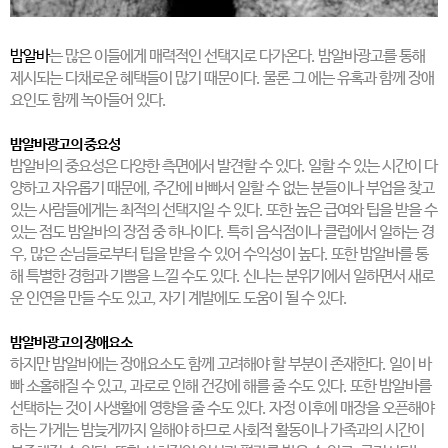
밤알바
는 많은 이들에게 매력적인 선택지로 다가온다. 밤알바광고를 통해
제시되는 다채로운 혜택들이 많기 때문이다. 물론 그 에는 유혹과 함께 장애
요인도 함께 녹아들어 있다.
밤알바광고의 중요성
밤알바의 중요성은 다양한 측면에서 발견할 수 있다. 일할 수 있는 시간이 다
양하고 자유롭기 때문에, 주간에 바빠서 일할 수 없는 분들이나 부업을 찾고
있는 사람들에게는 최적의 선택지일 수 있다. 또한 높은 급여와 팁을 받을 수
있는 점도 밤알바의 장점 중 하나이다. 특히 음식점이나 클럽에서 일하는 경
우, 많은 손님들로부터 팁을 받을 수 있어 수익성이 높다. 또한 밤알바를 통
해 특별한 경험과 기쁨을 느낄 수도 있다. 신나는 분위기에서 일하면서 새로
운 인연을 만들 수도 있고, 자기 계발에도 도움이 될 수 있다.
밤알바광고의 장애요소
하지만 밤알바에는 장애요소도 함께 고려해야 할 부분이 존재한다. 일이 바
빠 소홀해질 수 있고, 과로로 인해 건강에 해를 줄 수도 있다. 또한 밤알바를
선택하는 것이 사생활에 영향을 줄 수도 있다. 자정 이후에 매장을 오픈해야
하는 가게는 밤늦게까지 일해야 하므로 사회적 활동이나 가족과의 시간이