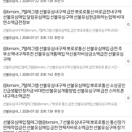
선불유심내... |
2026-07-22
조회 :139
추천 :0
@brrsim_7텔레그램 선불유심내구제 급전 뽀로로통신 바로급전내구제
선불유심매입 달림유심매입 선불유심구매 선불유심현금화하는업체 비대
면소액급전정보
0
선불유심내구제 @brrsim_7텔레그램 선불유심매입 급전 뽀로로통신 선불유심구매 2026년 선불폰유심매입합니다 정식업체 백수비상금대출 서울신불자생계비소액대출 소액대출이 필요한 분들을 위한 최적의 선택 저희는 모바일 소액대출 및 내구제를 전문으로 제공하는 2026년 정식 등록 업체입니다. 소액 20만 원부터 다양한 금액대를 유연하게 지원하며, 신용등급과 상관없이 누구나 이용할 수 있는 실질적이고 현실적인 금융 솔루션을 제공합니다 특히, 뽀로로통신 선불유심 내구제를 통해 신용불량자, 신분증이 필요한 대출 여부 확인이 힘든 분들까지도 간편하게 서비스를 이용할 수 있도록 돕고 있습니다. 급한 상황에서도 빠르고 안전하게 해결할 수 있는 맞춤형 금융 지원 시스템을 구축하여 고객이 안심하고 신뢰할 수 있는 서비스를 약속드립니다.생계비가 필요한 분들께 작은 도움이나마 보탬이 되고자 정직하고 투명한 절차를 고수합니다. 또한, 철저한 상담과 세심한 안내로 고객 개개인의 상황에 맞춘 최적의 대출 상품을 추천드리며, 여러분의 경제적 부담을 감소시킬 수 있도록 최선을 다하고 있습니다 뽀로로통신 선불유심내구제 무피해소액급전대출 시간과 서류 준비의 압박에서 해방되고 싶으신가요? 당사의 모바일 소액대출 서비스는 복잡한 절차 없이 간단하게 신청 가능하며, 심사가 빠르게 이루어지는 점이 특징입니다. 긴급한 생계비나 비상금 마련이 필요하신 경우, 저희 서비스와 함께라면 한층 더 여유로움을 느낄 수 있습니다.고객의 금융 상태를 존중하여 어떤 상황에서도 희망을 잃지 않도록 돕겠습니다. 저희와 함께라면 해결책은 항상 존재합니다. 여러분의 신뢰를 최우선으로 생각하며, 안정적이고 효율적인 재정 관리를 위해 높은 수준의 서비스를 지속적으로 제공할 것을 약속드립니다 바로개통→확인후 즉시 정산 ! 모든 개통은 고객 본인 확인 후 → 합법적인 절차로 안전하게 진행됩니다 확실한 파트너와 함께하세요 시간 낭비와 신용 하락을 막는 가장 좋은 방법은 처음부터 제대로 된 전문가를 만나는 것입니다 홈페이지: https://brrsim77.isweb.co.kr 홈페이지: https://litt.ly/brrsim7
선불유심내... |
2026-07-21
조회 :133
추천 :0
@brrsim_7텔레그램 선불유심내구제 뽀로로통신 선불유심매입 급전 주
부소액내구제추천 선불유심개통매입 저신용자비상금소액급전 선불유심
구매
0
선불유심매입 텔레그램@brrsim_7 선불유심내구제 선불유심구매 급전 뽀로로 통신 시간과 서류 준비의 압박에서 해방되고 싶으신가요?당사의 모바일 바로소액대출 서비스는 복잡한 절차 없이 간단하게 신청 가능하며, 심사가 빠르게 이루어지는 점이 특징입니다. 긴급한 생계비나 비상금 마련이 필요하신 경우, 저희 서비스와 함께라면 한층 더 여유로움을 느낄 수 있습니다고객의 금융 상태를 존중하여 어떤 상황에서도 희망을 잃지 않도록 돕겠습니다. 저희와 함께라면 해결책은 항상 존재합니다.여러분의 신뢰를 최우선으로 생각하며, 안정적이고 효율적인 재정 관리를 위해 높은 수준의 서비스를 지속적으로 제공할 것을 선불유심내구제 뽀로로 통신 약속드립니다뽀로로 통신 급하게 자금이 필요한 순간 복잡한 절차 없이 신속하고 안전하게 도움을 받을수 있는 환경을 구축하였습니다뽀로로 통신은 단순한 자금 지원을 넘어 고객이 신뢰할수 있는 금융 파트너로서의 역할을 수행하고 있습니다 신용 등급이나 기존 대출 이력등으로 인해 기존 금융권 이용이 어려운 분들을 위해 긴급 생계비 지원소액대출 서비스를 운영하며 사회적 책임과 금융 복지를 함께 실현하고 있습니다확실한 파트너와 함께하세요 시간 낭비와 신용 하락을 막는 가장 좋은 방법은 처음부터 제대로 된 전문가를 만나는 것입니다홈페이지: https://brrsim77.isweb.co.kr 홈페이지: https://litt.ly/brrsim7
선불유심내... |
2026-07-20
조회 :143
추천 :0
@brrsim_7텔레그램 선불유심내구제 선불유심매입 뽀로로통신 소상공인
긴급생활안정자금 비대면선불유심개통방법 선불유심구매 급전 스마트폰
내구제소액급전
0
선불유심내구제 텔레그램@brrsim_7 뽀로로 통신 급전 선불유심매입,선불유심구매 요즘 불경기때문에 상황이 많이 어려우시죠? 지금 이순간부터 더 나은 소비를 실천할수 있는 방법입니다!가볍게 시작한 선택이 인생 자체를 바꾸는건 아닐수 있습니다!@brrsim_7 하지만 작은 지출을 관리하는 능력은 곧 자기 인생을 관리하는 힘으로 이어집니다!오늘도 새로운 선택을 고민하고 있다면 선불유심 뽀로로 통신과 함께하세요!당신의 통장은 물론이고,삶의 질도 바뀌기 시작할것입니다!자류롭게 살고 싶다면 선불유심내구제 뽀로로 통신과 함께하세요모바일 대출,소액급전,소액대출,알바,생활비,재테크,책임 있는 소비 습관, 생활비 계획, 재정관리 체계 구축, 비상금 마련, 금융 리스크 인식, 장기 재무 목표 설정, 정책금융 활용, 서민금융 접근, 금융 상담 활용, 합법적 대출 활용, 투명정산, 재무 설계, 금융사기 예방, 소비자보호, 디지털 신원 보호, 개인정보 안전 관리, 모바일 인증과 전자서명 불필요한 고정비를 줄이는것은 장기적으로 큰 도움이 됩니다대한민국 정식 등록업체!신규 1회선 11만원 지급!최대 3회선 35만원 지급!15일이상 유지시 유지비 지급,보너스 선물 지급!소개시 소개비 3만원~5만원 지급!확실한 파트너와 함께하세요 시간 낭비와 신용 하락을 막는 가장 좋은 방법은 처음부터 제대로 된 전문가를 만나는 것입니다 감사합니다! 좋은하루 보내세요!홈페이지: https://brrsim77.isweb.co.kr 홈페이지: https://litt.ly/brrsim7
선불유심내... |
2026-07-20
조회 :139
추천 :0
선불유심매입 텔레그램@brrsim_7 선불유심내구제 뽀로로통신 통신장기
연체작업급전 선불유심매입 급전 연체자바로소액급전 선불유심구매 장기