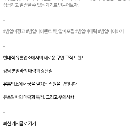
성장하고 발전할 수 있는 계기로 만들어보자.
_
#밤알바광고 #밤알바이벤트 #밤알바모집 #밤알바매력 #밤알바이야기
_
현대적 유흥업소에서의 새로운 구인 구직 트렌드
강남 룸알바의 매력과 장단점
유흥업소에서 꿈을 펼치는 직원을 구합니다
유흥알바의 매력과 특징, 그리고 주의사항
_
최신 게시글로 가기