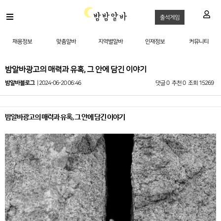
출석게임
채용정보
맞춤알바
지역별알바
인재정보
커뮤니티
밤알바광고의 매력과 유혹, 그 안에 담긴 이야기
밤알바블로그
| 2024-06-20 06:46
댓글 0
추천 0
조회 15269
밤알바광고의 매력과 유혹, 그 안에 담긴 이야기