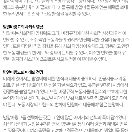
찾아야하며, 가족, 친구들과의 소통과 공감도 중요하다. 또한 정기적인 건강
체크와 충분한 휴식이 필요하다. 이를 통해 밤알바를 통해 얻는 혜택을 최대
한 누리면서도 안전하고 건강한 삶을 유지할 수 있다.
밤알바광고의 사회적 영향
밤알바는 사회적인 영향력도 크다. 비정규직에 대한 사회적 시선과 인식이
변화할 수 있고, 소수 직업 노동자들의 권리와 안전에 대한 관심이 높아질 수
있다. 또한 다양한 직업 경험을 통해 사회 다양성이 확대되고, 평등하고 안전
한 노동 환경을 위한 제도와 정책이 논의될 수 있다. 이러한 변화를 통해 유
연한 일자리 시스템이 조화로운 사회 발전을 이끌어낼 수 있다.
밤알바광고의 미래와 전망
미래에 있어서는 밤알바에 대한 인식과 대응이 중요하다. 인공지능과 자동
화로 인한 직업 변화에 민감성을 가질 필요가 있고, 유연한 일자리 시장에서
경쟁력을 높일 필요가 있다. 또한 비정규직 노동자들의 권리와 보호에 대한
논의가 계속될 것이며, 뉴노멀 시대에 맞춰 새로운 일자리 모델이 도입되어
야 한다. 노동 시장의 트렌드와 변화에 민첩하게 대응해야 함은 분명하다.
밤알바광고를 선택하는 것은 그 안에 많은 이야기와 선택의 폭이 담겨있다.
최선의 선택과 균형을 유지하면서, 밤알바를 통해 여러 경험과 혜택을 얻을
수 있을 것이다. 여러 측면을 고려하고 적극적으로 대응하여, 밤알바를 통해