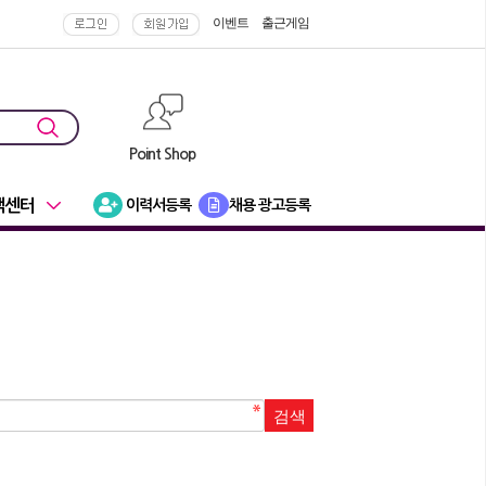
이벤트
출근게임
Point Shop
객센터
이력서등록
채용 광고등록