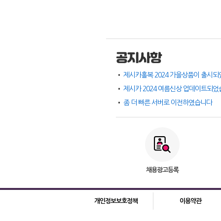
공지사항
제시카홀복 2024 가을상품이 출시되
제시카 2024 여름신상 업데이트되
좀 더 빠른 서버로 이전하였습니다
채용광고등록
개인정보보호정책
이용약관