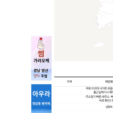
지역
매장명
무료 드라마 사이트 모음 
출근길에 다시 
주소찾기 빠른 새주소 · 
바로 확인 |
gfjj4x