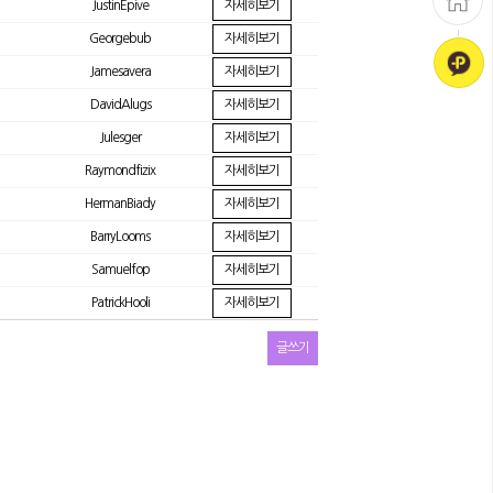
JustinEpive
자세히보기
Georgebub
자세히보기
Jamesavera
자세히보기
DavidAlugs
자세히보기
Julesger
자세히보기
Raymondfizix
자세히보기
HermanBiady
자세히보기
BarryLooms
자세히보기
Samuelfop
자세히보기
PatrickHooli
자세히보기
글쓰기