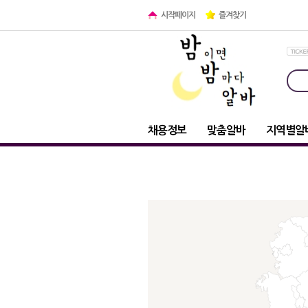
시작페이지
즐겨찾기
채용정보
맞춤알바
지역별알