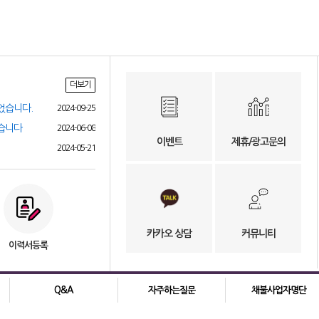
더보기
었습니다.
2024-09-25
었습니다
2024-06-08
이벤트
제휴/광고문의
2024-05-21
카카오 상담
커뮤니티
이력서등록
Q&A
자주하는질문
채불사업자명단