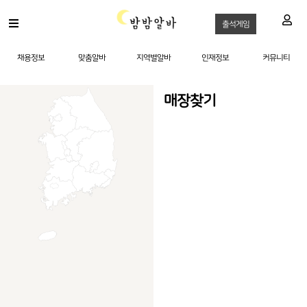
출석게임
채용정보
맞춤알바
지역별알바
인재정보
커뮤니티
매장찾기