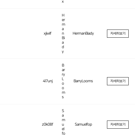
x
H
er
m
a
xjiwlf
n
HermanBiady
자세히보기
Bi
a
d
y
B
ar
ry
L
4l7unj
BarryLooms
자세히보기
o
o
m
s
S
a
m
z0k08f
u
Samuelfop
자세히보기
el
fo