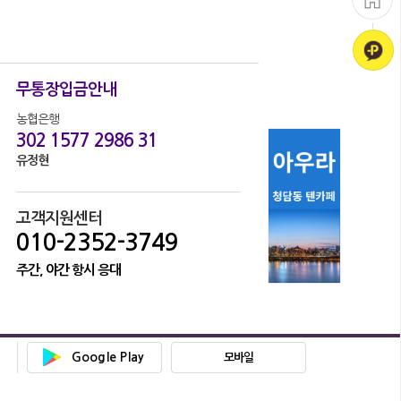
무통장입금안내
농협은행
302 1577 2986 31
유정현
고객지원센터
010-2352-3749
주간, 야간 항시 응대
Google Play
모바일