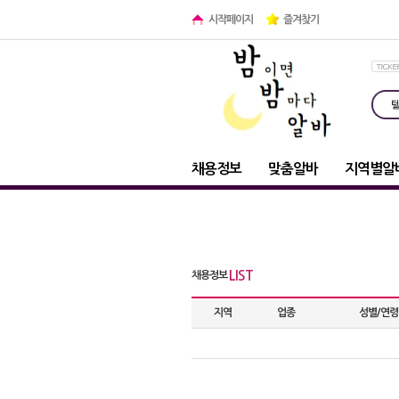
시작페이지
즐겨찾기
채용정보
맞춤알바
지역별알
LIST
채용정보
지역
업종
성별/연령