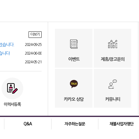
더보기
었습니다.
2024-09-25
었습니다
2024-06-08
이벤트
제휴/광고문의
2024-05-21
카카오 상담
커뮤니티
이력서등록
Q&A
자주하는질문
채불사업자명단