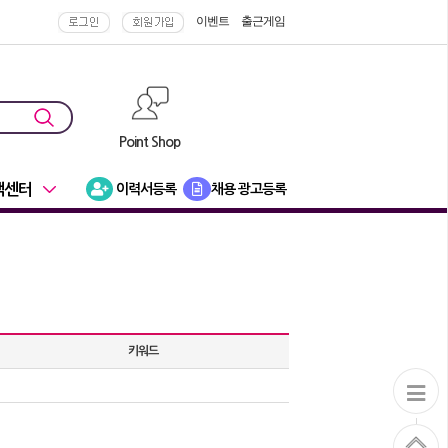
이벤트
출근게임
Point Shop
객센터
이력서등록
채용 광고등록
키워드