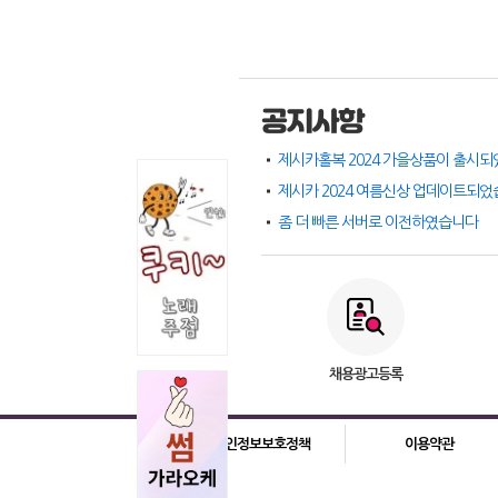
공지사항
제시카홀복 2024 가을상품이 출시되
제시카 2024 여름신상 업데이트되
좀 더 빠른 서버로 이전하였습니다
채용광고등록
개인정보보호정책
이용약관