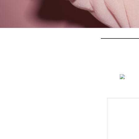
L
LOGI
아이디
비밀번