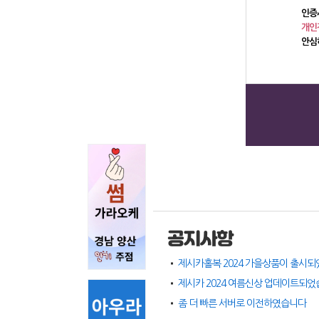
인증
개인
안심
공지사항
제시카홀복 2024 가을상품이 출시되
제시카 2024 여름신상 업데이트되
좀 더 빠른 서버로 이전하였습니다