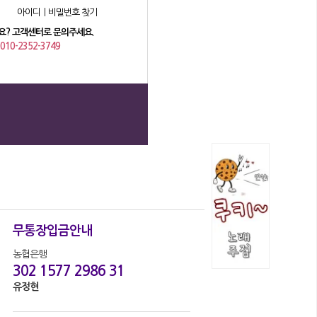
아이디ㅣ비밀번호 찾기
? 고객센터로 문의주세요.
010-2352-3749
무통장입금안내
농협은행
302 1577 2986 31
유정현