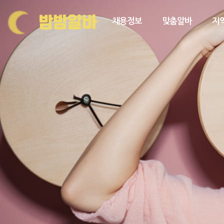
채용정보
맞춤알바
지