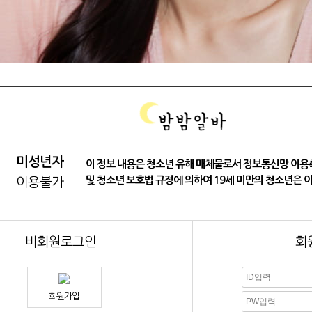
미성년자
이 정보 내용은 청소년 유해 매체물로서 정보통신망 이용
N
회원로그인
및 청소년 보호법 규정에 의하여 19세 미만의 청소년은 이
이용불가
비회원로그인
회
호
아이디 · 비밀번호 찾기
회원가입