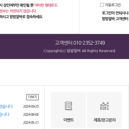
회원가입하기
자동로그인
시 성인여부만 확인될 뿐
어떠한 형태로도
정보는 저장되지 않습니다.
로그인이 안되시나요
하시고 밤밤알바로 접속하세요.
밤밤알바 고객센터
고객센터 010-2352-3749
Copyright(c) 밤밤알바 All Rights Reserved.
더보기
었습니다.
2024-09-25
었습니다
2024-06-08
이벤트
제휴/광고문의
2024-05-21