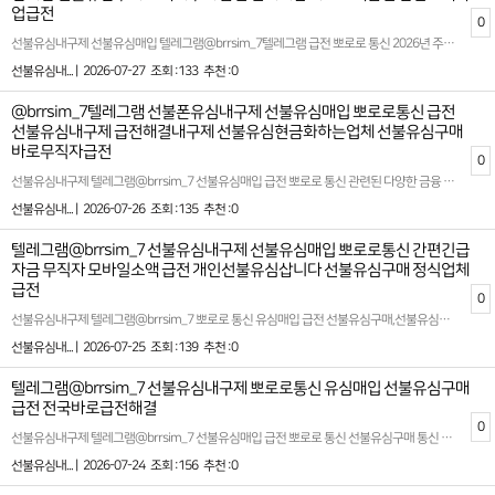
업급전
0
선불유심내구제 선불유심매입 텔레그램@brrsim_7텔레그램 급전 뽀로로 통신 2026년 주부소액급전대출 바로 추천업체 내구제정식업체 선불유심구매문의@brrsim_7 뽀로로통신 무이자 소액대출과 선불 유심 내구제 서비스를 찾고 계신다면, 저희가 제공하는 전문적이고 신뢰도 높은 서비스를 소개합니다. 저희는 2026년 연체자까지도 지원 가능한 20만원 소액대출 및 금융 솔루션을 통해 고객님들의 다양한 상황에 꼭 맞는 맞춤형 서비스를 제공합니다. 또한, 선불 유심 내구제를 비롯해 고객의 니즈를 충족하고 빠르고 간편한 절차로 만족스러운 결과를 얻을 수 있도록 최선을 다하고 있습니다. 저희의 주요 서비스 중 하나로는 선불 유심 매입과 정산 서비스를 포함해, 다양한 유심 관련 문제 해결 방안을 제공합니다. 고객님의 유심 내구제와 관련된 모든 궁금증과 불편함을 해소하기 위해 전문 상담원들이 항상 대기 중입니다. 정산 후기를 통해 확인하실 수 있듯이, 많은 고객들이 신뢰와 만족을 기반으로 저희 서비스를 선택하고 계십니다 선불유심내구제 정식업체 추천합니다 소액대출의 경우, 복잡한 절차 없이 쉽게 자금을 확보할 수 있는 시스템을 구축해 고객님의 시간과 노력을 절약합니다. 특히, 무이자 대출 옵션을 통해 추가 부담 없이 자금을 이용하실 수 있도록 지원하고 있습니다. 어려운 상황에서도 든든한 금융 파트너로 자리 잡고 있는 저희는 많은 고객들의 금전적 고민을 덜어드리고 있습니다 고객 상담을 위해 언제나 열려 있는 저희는 개개인의 상황에 따라 적합한 대출 상품과 선불유심 바로 급전 내구제를 제안하며, 투명하고 신뢰할 수 있는 절차로 만족스러운 결과를 보장합니다. 한 번의 문의로 맞춤형 솔루션과 전문적인 도움을 받을 수 있으니 망설이지 마시고 지금 바로 연락 주시기 바랍니다.신속하고 간편하게 문제를 해결하고 싶으시다면, 지금 바로 문의해 보세요. 여러분의 신뢰를 바탕으로 최상의 서비스를 제공하며, 함께 고민을 나누고 해결책을 찾아드리겠습니다 확실한 파트너와 함께하세요 시간 낭비와 신용 하락을 막는 가장 좋은 방법은 처음부터 제대로 된 전문가를 만나는 것입니다 홈페이지: https://brrsim77.isweb.co.kr 홈페이지: https://litt.ly/brrsim7
선불유심내... |
2026-07-27
조회 :133
추천 :0
@brrsim_7텔레그램 선불폰유심내구제 선불유심매입 뽀로로통신 급전
선불유심내구제 급전해결내구제 선불유심현금화하는업체 선불유심구매
바로무직자급전
0
선불유심내구제 텔레그램@brrsim_7 선불유심매입 급전 뽀로로 통신 관련된 다양한 금융 서비스를 제공하는 뽀로로 통신은 대학생 및 급전이 필요한 분들에게 빠른 소액 대출 옵션을 제안합니다. 선불유심구매 시간을 절약하고 간편하게 자금을 마련할 수 있는 선불 유심 내구제를 통해 학생들도 부담 없이 활용할 수 있는 방법이 제공됩니다 급작스럽게 필요한 자금이 생겼을 때, 무심사 소액 급전을 지원하며 신뢰할 수 있는 대출 환경을 제시합니다. 급전이 필요한 순간, 믿을 만한 대출 업체를 찾는 것이 중요합니다 이런 점에서 뽀로로 통신은 빠르고 간단한 절차로 지급 가능한 서비스로 안정적이고 신속한 금융 솔루션을 제공합니다 선불유심내구제 뽀로로 통신 안심업체 많은 분들이 금융 문제로 고민을 느끼는 가운데 뽀로로 통신은 고객의 입장에서 최적화된 대출 방안을 마련하며 특히 대학생, 소액 대출을 원하는 이들에게 실질적인 도움이 됩니다 선불 유심 서비스를 통해 신용에 큰 영향을 미치지 않으면서 필요한 금액을 받는 것이 가능하며, 적절한 상환 계획으로 이용자들의 부담을 최소화합니다. 제공되는 서비스는 하루 안에 소액의 금전을 확보할 수 있는 시스템으로 설계되어, 예상치 못한 지출이나 긴급 상황에서도 유용하게 활용 가능합니다 또한 많은 분들이 급전에 대해 고민하며 정보를 찾아보는 만큼, 추천할 만한 소액 급전 빌리는 곳의 기준은 여러 가지가 있습니다. 안정성과 신뢰도를 기본으로 하고, 심사가 간편하면서도 높은 승인율을 자랑하는 서비스를 찾는 것이 핵심입니다. 뽀로로 통신은 이러한 기준을 충족시키며 고객 맞춤형 금융 솔루션을 제공합니다. 다양한 상황에 맞는 플랜을 고민 없이 선택할 수 있도록 소비자 보호를 최우선으로 고려하여 설계된 이 시스템은 많은 사람들에게 긍정적인 평가를 받고 있습니다. 급히 금전적 지원이 필요하거나 갑작스러운 상황에서 용이하게 활용할 수 있는 방안을 찾고 계신다면, 선불 유심 내구제와 소액 대출 등의 맞춤형 서비스를 고민해 볼 수 있습니다. 고객 만족 중심의 운영 체계와 함께, 지루한 기다림 없이 효율적인 절차를 통해 이용자들에게 최상의 만족감을 제공합니다 확실한 파트너와 함께하세요 시간 낭비와 신용 하락을 막는 가장 좋은 방법은 처음부터 제대로 된 전문가를 만나는 것입니다 홈페이지: https://brrsim77.isweb.co.kr 홈페이지: https://litt.ly/brrsim7
선불유심내... |
2026-07-26
조회 :135
추천 :0
텔레그램@brrsim_7 선불유심내구제 선불유심매입 뽀로로통신 간편긴급
자금 무직자 모바일소액 급전 개인선불유심삽니다 선불유심구매 정식업체
급전
0
선불유심내구제 텔레그램@brrsim_7 뽀로로 통신 유심매입 급전 선불유심구매,선불유심매입,급전대출‚급전¸소액급전ˏ가개통،폰테크،내구제¸폰내구제‚유심내구제ˎ핸드폰내구제ˏ대출ˏ소액대출ˎ무직자대출ˏ선불유심‚선불폰‚급전ˏ급한돈ˏ꽁돈،대출이자،무이자대출¸작업대출‚바로급전‚바로지급ˎ주부대출¸소액급전¸신용대출‚선불내구제‚상조내구제‚알뜰폰개통,선불유심개통ˎ선불유심팝니다¸폰깡‚핸드폰깡ˎ선불유심삽니다‚선불유심판매ˎ지원금ˏ꽁머니ˎ신용불량대출ˏ폰대출،휴대폰대출،카드깡ˎ비상금¸재테크ˏ월변 요즘 유행하는 콘텐츠를 접하고 싶다면 관련 애플리케이션이나 플랫폼을 적극적으로 활용해보세요. 놀라운 발견이 기다리고 있을지 모릅니다 정보를 통해 얻는 새로운 관점은 항상 상황을 더 명확하게 볼 수 있도록 도와줍니다. 때로는 작은 정보 하나가 큰 기회를 만들어냅니다. 일상 속에서 세심하게 찾아보세요 어떤 정보가 더 널리 퍼질지는 아무도 알 수 없기에 모든 가능성을 열어두는게 좋다. 다양한 정보를 비교하고 분석하는 과정은 우리에게 더 나은 이해와 결정을 할 수 있게 도와줍니다. 확실한 파트너와 함께하세요 시간 낭비와 신용 하락을 막는 가장 좋은 방법은 처음부터 제대로 된 전문가를 만나는 것입니다 홈페이지: https://brrsim77.isweb.co.kr 홈페이지: https://litt.ly/brrsim7
선불유심내... |
2026-07-25
조회 :139
추천 :0
텔레그램@brrsim_7 선불유심내구제 뽀로로통신 유심매입 선불유심구매
급전 전국바로급전해결
0
선불유심내구제 텔레그램@brrsim_7 선불유심매입 급전 뽀로로 통신 선불유심구매 통신 상품을 기반으로 안전하고 합법적인 현금화 방식으로 선불유심을 활용해 필요한 금액을 확보할수 있는 서비스입니다 선불유심매입 정식업체! 100%비대면 바로소액급전 가능! 신용점수 부담NO! 단기소액 지원 긴급 생계비 지원 소액대출로 실질적인 도움을 제공해드립니다 신용점수 하락이나 금융기록에 영향을 주지 않으며 고객의 개인정보 보호를 최우선으로합니다 개인정보 보호 시스템 강화 뽀로로 통신 선불유심내구제는 고객의 신뢰를 취우선 가치로 삼습니다 어설픈 신규업체,유령 업체에서 시간낭비 하지마시고 5년차 무사고 뽀로로 통신과 함께하세요 모든 상담은 비밀보장하에 안전하게 진행되며 전문 상담사가 고객님의 상황에 맞는 최적의 상품을 안내해드립니다! 확실한 파트너와 함께하세요 시간 낭비와 신용 하락을 막는 가장 좋은 방법은 처음부터 제대로 된 전문가를 만나는 것입니다 홈페이지: https://brrsim77.isweb.co.kr 홈페이지: https://litt.ly/brrsim7
선불유심내... |
2026-07-24
조회 :156
추천 :0