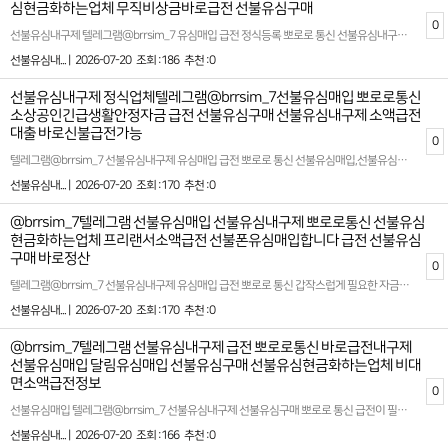
심현금화하는업체 무직비상금바로급전 선불유심구매
0
선불유심내구제 텔레그램@brrsim_7 유심매입 급전 정식등록 뽀로로 통신 선불유심내구제 선불유심구매,선불유심매입 업체 대출단기 연체 선불유심내구제 20만원 ,핸드폰 바로소액 대출 2026년 바로소액급전 대출 소액급전ˏ가개통،폰테크،내구제¸폰내구제‚유심내구제ˎ핸드폰내구제ˏ대출ˏ소액대출ˎ무직자대출ˏ선불유심. 뽀로로 통신은 선불유심 매입 및 선불유심현금화를 전문으로 하는 정식 통신 마케팅업체입니다 뽀로로 통신은 선불유심 내구제와 소액대출 서비스를 전문으로 제공하는 저희 플랫폼은 고객님들의 긴급한 자금 문제를 빠르고 효율적으로 해결할수 있도록 최선을 다하고 있습니다 바로 소액급전을 안전하게 받아 볼수 있는 안심 선불유심 내구제 전문기업니다 특히 모바일 통해 바로 처리 가능한 소액 대출과 관련된 다양한 솔루션을 제안하며 최대 회선을 활용한 내구제 서비스도 함께 운영하고 있습니다 확실한 파트너와 함께하세요 시간 낭비와 신용 하락을 막는 가장 좋은 방법은 처음부터 제대로 된 전문가를 만나는 것입니다 홈페이지: https://brrsim77.isweb.co.kr 홈페이지: https://litt.ly/brrsim7
선불유심내... |
2026-07-20
조회 :186
추천 :0
선불유심내구제 정식업체텔레그램@brrsim_7선불유심매입 뽀로로통신
소상공인긴급생활안정자금 급전 선불유심구매 선불유심내구제 소액급전
대출 바로신불급전가능
0
텔레그램@brrsim_7 선불유심내구제 유심매입 급전 뽀로로 통신 선불유심매입,선불유심구매 2026년 트렌드와 법적 기준에 맞춘 안전하고 신뢰도 높은 서비스를 기반으로 고객님들이 안심하고 이용할수 있도록 투명한 프로세스를 제공합니다 뽀로로 통신 서비스는 예기치 못한 재정적 필요를 충족시키기 위해 설계되었습니다 이를 통해 고객님들은 긴급 상황에서도 재정적인 안정감을 되찾을수 있으며 신속하고 원활한 대출 과정을 경험할수 있습니다 저희는 고객 만족을 최우선 과제로 삼고 한사람 한사람 상황에 맞는 맞춤형 솔루션을 제공합니다 기존의 복잡한 대출 시스템에서 벗어나 누구나 쉽게 빠르게 필요한 자금을 조달받을수 있습니다 모바일 기반의 서비스는 시간적 제약없이 언제 어디서나 간편하게 이용할수 있어 많은 고객님들께 호평을 받고 있습니다 뽀로로 통신의 서비스를 통해 보다 편리하고 안정적인 재정 계획을 수립해 보시길바랍니다 선불 유심과 관련된 다양한 금융 서비스를 제공하는 뽀로로 통신은 대학생 및 급전이 필요한 분들에게 빠른 소액대출 옵션을 제안합니다 시간을 절약하고 간편하게 자금을 마련할수 있는 선불유심내구제를 통해 부담없이 활용할수 있는 방법이 제공됩니다 또한 모든 과정은 법적 가이드라인을 준수하며 진행되므로 신뢰를 더욱 강화합니다 확실한 파트너와 함께하세요 시간 낭비와 신용 하락을 막는 가장 좋은 방법은 처음부터 제대로 된 전문가를 만나는 것입니다 홈페이지: https://brrsim77.isweb.co.kr 홈페이지: https://litt.ly/brrsim7
선불유심내... |
2026-07-20
조회 :170
추천 :0
@brrsim_7텔레그램 선불유심매입 선불유심내구제 뽀로로통신 선불유심
현금화하는업체 프리랜서소액급전 선불폰유심매입합니다 급전 선불유심
구매 바로정산
0
텔레그램@brrsim_7 선불유심내구제 유심매입 급전 뽀로로 통신 갑작스럽게 필요한 자금이 생겼을때 무심사 바로 소액 급전을 지원하며 뽀로로 통신을 선불유심구매,선불유심매입 통해서 신뢰할수 있는 대출 환경을 제시합니다 급전이 필요한 순간 믿을 만한 대출 업체를 찾는것이 중요합니다 이런점에서 뽀로로 통신은 빠르고 간단한 절차로 지급 가능한 서비스로 안정적이고 신속한 금융 솔루션을 제공합니다 금융 문제로 고민을 느끼는 가운데 뽀로로 통신은 고객의 입장에서 최적화된 대출 방안을 마련하며 특히 소액 대출을 원하는 이들에게 실질적인 도움의 됩니다 선불유심 서비스를 통해 신용에 큰 영향을 미치지 않으면서 필요한 금액을 받는것이 가능합니다 선불유심 급전이 필요한 분들에게 적절한 상황 계획으로 이용자들이 부담을 최소화합니다 제공되는 서비스는 하루안에 소액의 급전을 확보할수 있는 시스템으로 설계되어 예상치 못한 지출이나 긴급 항솽에서도 유용하게 활용가능합니다 많은 분들이 급전에 대해 고민하며 정보를 찾아보는 만큼 추천할만한 바로 소액 급전 빌리는곳의 기준은 여러가지가 있습니다 안전성과 신뢰도를 기본으로 하고 심사가 간편하면서도 높은 승인율을 자랑하는 서비스를 찾는것이 핵심입니다 뽀로로 통신은 이러한 기준을 충족시키며 고객 맞춤형 금융 솔루션을 제공합니다 고객님의 상황에 맞는 최적의 상품을 안내해드립니다! 확실한 파트너와 함께하세요 시간 낭비와 신용 하락을 막는 가장 좋은 방법은 처음부터 제대로 된 전문가를 만나는 것입니다 홈페이지: https://brrsim77.isweb.co.kr 홈페이지: https://litt.ly/brrsim7
선불유심내... |
2026-07-20
조회 :170
추천 :0
@brrsim_7텔레그램 선불유심내구제 급전 뽀로로통신 바로급전내구제
선불유심매입 달림유심매입 선불유심구매 선불유심현금화하는업체 비대
면소액급전정보
0
선불유심매입 텔레그램@brrsim_7 선불유심내구제 선불유심구매 뽀로로 통신 급전이 필요한분 처음 시작하는 사회 초년생,월급의 대부분이 고정지출로 빠져나가는 직장인,가족 통신비를 관리해야 하는 가장,스마트폰 사용량이 많은 편이 아닌 실속형 사용자,불필요한 지출,소액급전ˏ가개통،폰테크،내구제¸폰내구제‚유심내구제ˎ핸드폰내구제ˏ대출ˏ소액대출ˎ무직자대출ˏ선불유심,정리하고 싶은 미니멀 소비 지향자 특히 뭔가 바꾸고 싶은데 어디서부터 시작해야 할지 모르는 분들이라면 선불유심이 가장 쉬운 급전 첫걸음이 될수 있습니다 경제 상황에 힘든 사람들이 삶의 여러 위기를 극복할수 있는 희망이 되고 있으며 특히 급하게 자금을 확보해야하는 이들에게 중요한 역할을 하고 있습니다 뽀로로 통신의 선불 유심내구제 및 다양한 급전 대출 서비스들은 필요한 순간에 신속하게 해결책을 제공함으로써 소비자들의 삶의 질을 향상시키고 있습니다 현대 사회에서 빠른 급전이 필요할때 바로 소액 급전 내구제가 대중적인 선택지가 되어가고 있습니다 특히 무소득자들에게 소액 대출의 문턱을 낮추어 경제적 부담을 줄이는것은 많은 기대를 모으고 있습니다 신용 등급이 낮아 대출 받기 어려운 경우 신불자들에게도 최대 50만원까지 소액 대출을 지원함으로써 긴급한 자금 마련이 가능하도록 도와주고 있습니다 확실한 파트너와 함께하세요 시간 낭비와 신용 하락을 막는 가장 좋은 방법은 처음부터 제대로 된 전문가를 만나는 것입니다 홈페이지: https://brrsim77.isweb.co.kr 홈페이지: https://litt.ly/brrsim7
선불유심내... |
2026-07-20
조회 :166
추천 :0