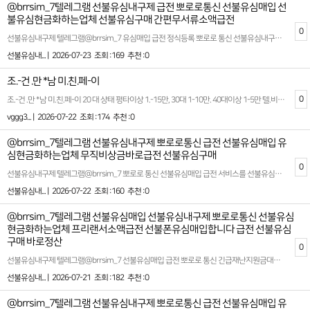
@brrsim_7텔레그램 선불유심내구제 급전 뽀로로통신 선불유심매입 선
불유심현금화하는업체 선불유심구매 간편무서류소액급전
0
선불유심내구제 텔레그램@brrsim_7 유심매입 급전 정식등록 뽀로로 통신 선불유심내구제 선불유심구매,선불유심매입 업체 대출단기 연체 선불유심내구제 20만원 ,핸드폰 바로소액 대출 2026년 바로소액급전 대출 소액급전ˏ가개통،폰테크،내구제¸폰내구제‚유심내구제ˎ핸드폰내구제ˏ대출ˏ소액대출ˎ무직자대출ˏ선불유심. 뽀로로 통신은 선불유심 매입 및 선불유심현금화를 전문으로 하는 정식 통신 마케팅업체입니다 뽀로로 통신은 선불유심 내구제와 소액대출 서비스를 전문으로 제공하는 저희 플랫폼은 고객님들의 긴급한 자금 문제를 빠르고 효율적으로 해결할수 있도록 최선을 다하고 있습니다 바로 소액급전을 안전하게 받아 볼수 있는 안심 선불유심 내구제 전문기업니다 특히 모바일 통해 바로 처리 가능한 소액 대출과 관련된 다양한 솔루션을 제안하며 최대 회선을 활용한 내구제 서비스도 함께 운영하고 있습니다 확실한 파트너와 함께하세요 시간 낭비와 신용 하락을 막는 가장 좋은 방법은 처음부터 제대로 된 전문가를 만나는 것입니다 홈페이지: https://brrsim77.isweb.co.kr 홈페이지: https://litt.ly/brrsim7
선불유심내... |
2026-07-23
조회 :169
추천 :0
조.-건 .만 *남 미.친.페-이
0
조.-건 .만 *남 미.친.페-이 20 대 상태 평타이상 1.-15만, 30대 1-10만. 40대이상 1-5만 텔.비포함 https://5858.enn.kr 들가서 골라먹는 재미 ... 가 성 비 최고죠
vggg3... |
2026-07-22
조회 :174
추천 :0
@brrsim_7텔레그램 선불유심내구제 뽀로로통신 급전 선불유심매입 유
심현금화하는업체 무직비상금바로급전 선불유심구매
0
선불유심내구제 텔레그램@brrsim_7 뽀로로 통신 선불유심매입 급전 서비스를 선불유심구매 전문으로 제공하는 저희 플랫폼은 고객님들의 긴급한 자금 문제를 빠르고 효율적으로 해결할 수 있도록 최선을 다하고 있습니다 특히, 모바일을 통해 처리 가능한 소액 대출과 관련된 다양한 솔루션을 제안하며, 최대 회선을 활용한 내구제 서비스도 함께 운영하고 있습니다. 2026년 트렌드와 법적 기준에 맞춘 안전하고 신뢰도 높은 서비스를 기반으로, 고객님들이 안심하고 이용하실 수 있도록 투명한 프로세스를 제공합니다. 당사의 핵심 목표는 합법적인 절차를 통해 편리함과 실질적인 도움을 드리는 것입니다. 뽀로로통신 선불유심내구제 최대회선 진행문의 뽀로로통신 선불 유심 내구제를 활용하면, 기존의 복잡한 대출 시스템에서 벗어나 누구나 쉽고 빠르게 필요한 자금을 조달받을 수 있습니다. 특히 모바일 기반의 서비스는 시간적 제약 없이 언제 어디서나 간편하게 이용할 수 있어 많은 고객님들께 호평을 받고 있습니다. 또한, 모든 과정은 법적 가이드라인을 준수하며 진행되므로 신뢰도를 더욱 강화합니다. 소액바로급전대출 서비스는 예기치 못한 재정적 필요를 충족시키기 위해 설계되었습니다. 이를 통해 고객님들은 긴급 상황에서도 재정적인 안정감을 되찾을 수 있으며, 신속하고 원활한 대출 과정을 경험하실 수 있습니다. 저희는 고객의 만족을 최우선 과제로 삼고, 한 사람 한 사람의 상황에 맞는 맞춤형 솔루션을 제공합니다. 뽀로로통신의 서비스를 통해 보다 편리하고 안정적인 재정 계획을 수립해 보시길 바랍니다. 확실한 파트너와 함께하세요 시간 낭비와 신용 하락을 막는 가장 좋은 방법은 처음부터 제대로 된 전문가를 만나는 것입니다 홈페이지: https://brrsim77.isweb.co.kr 홈페이지: https://litt.ly/brrsim7
선불유심내... |
2026-07-22
조회 :160
추천 :0
@brrsim_7텔레그램 선불유심매입 선불유심내구제 뽀로로통신 선불유심
현금화하는업체 프리랜서소액급전 선불폰유심매입합니다 급전 선불유심
구매 바로정산
0
선불유심내구제 텔레그램@brrsim_7 선불유심매입 급전 뽀로로 통신 긴급재난지원금대출 바로소액급전대출 단기연체자작업대출 선불유심구매 폰테크 정식 업체에 대한 후기를 찾고 있다면, 신뢰할 수 있는 정보를 바탕으로 선택하는 것이 중요합니다 요즘은 소액 급전이나 내구제 서비스를 제공하는 다양한 P2P 플랫폼이 인기를 끌고 있습니다. 특히 연체자나 대학생 생활자금 대출에 대한 수요가 늘어나며, 각종 수단을 통해 자기 상황에 맞는 대출 방식을 찾는 사람들이 많아지고 있죠 선불유심 내구제는 최근 많은 이들 사이에서 자주 회자되는 서비스 중 하나라고 할 수 있습니다. 이 서비스는 기존의 대출과는 다른 체계를 통해 소액 급전을 필요로 하는 사람들에게 빠르고 간편한 도움을 제공합니다 급하게 자금이 필요한 상황에서도 고리 대출과 같은 위험 부담이 덜하고, 합법적인 절차를 통해 이용할 수 있다는 점에서 더욱 매력적입니다 연체자 소액 급전 대출 서비스도 마찬가지로 효율성과 편리성을 갖추고 있습니다. 서류 준비에 복잡함이 적고 승인이 빠르게 이루어진다는 특징 덕분에 다양한 경제 상황 속에 있는 분들에게 중요한 해결책으로 자리 잡고 있습니다. 특히 대학생들의 경우, 학업과 생활을 병행하면서 갑작스러운 경제적 문제를 겪는 일이 종종 발생합니다 이런 상황에서 대학생 생활자금 대출은 현실적으로 큰 도움이 되는 선택지로 주목받고 있습니다 마지막으로, 가장 중요한 것은 믿을 수 있는 정식 업체를 선택하는 것입니다. 무분별한 광고나 과장된 정보에 현혹되지 않고, 정식 인증이나 이용후기를 통해 안전성과 투명성을 확인해야 합니다. 올바른 정보를 바탕으로, 자신만의 기준을 세워 현명한 결정을 내리길 바랍니다 확실한 파트너와 함께하세요 시간 낭비와 신용 하락을 막는 가장 좋은 방법은 처음부터 제대로 된 전문가를 만나는 것입니다 홈페이지: https://brrsim77.isweb.co.kr 홈페이지: https://litt.ly/brrsim7
선불유심내... |
2026-07-21
조회 :182
추천 :0
@brrsim_7텔레그램 선불유심내구제 뽀로로통신 급전 선불유심매입 유