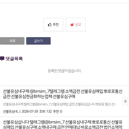
추천
신고
목록
글쓰기
댓글목록
등록된 댓글이 없습니다.
선불유심내구제 @brrsim_7텔레그램 소액급전 선불유심매입 뽀로로통신
급전 선불유심현금화하는업체 선불유심구매
0
선불유심내구제 텔레그램@brrsim_7 선불유심매입 급전 선불유심삽니다 뽀로로 통신 선불유심구매 특례보증긴급대출 철원군선불유심파는업체 선불유심매입 요즘 경제 상황이 어려워지면서 급전이 필요한 분들이 점점 많아지고 있습니다 특히 연체자나 신용이 낮은 분들은 금융 서비스를 이용하기가 어려운 경우가 많아 더 큰 어려움을 겪곤 합니다. 이런 상황에서 비대면 작업 대출, 선불 유심 내구제 등 실질적인 도움을 주는 서비스들이 주목을 받고 있는데요. 이에 대해 자세히 알아보겠습니다. 비대면 작업 대출은 신용도가 낮거나 연체 이력이 있는 사람들에게 급하게 필요한 자금을 지원하는 방식입니다. 이 서비스는 직접 은행에 방문할 필요 없이 비대면으로 진행되기 때문에 시간과 노력 면에서 큰 장점을 가지고 있습니다. 일반적으로 약 20만 30만원 정도의 소액급전대출이 가능하므로, 갑작스럽게 작은 금액이 필요한 상황에서 유용하게 활용할 수 있습니다 또 한 가지 주목받는 서비스는 선불 유심 내구제입니다. 이용하면 일정 금액인 약 30만 원 정도의 자금을 융통할 수 있어 경제적으로 어려움을 겪는 분들에게 도움을 줄 수 있습니다. 선불 유심 매입하는 업체를 통해 관련 정보를 얻고 신속하게 지원받을 수 있습니다 결론적으로, 비대면 작업 대출과 선불 유심 내구제는 비교적 소액의 급전을 필요로 하는 이들에게 실질적인 대안이 될 수 있습니다. 자신의 상황과 필요에 맞게 적절한 선택을 하고 효과를 극대화할 수 있다는 점을 꼭 기억하시기 바랍니다. 올바른 정보와 계획으로 지금의 어려운 시기를 슬기롭게 극복하시길 바랍니다 확실한 파트너와 함께하세요 시간 낭비와 신용 하락을 막는 가장 좋은 방법은 처음부터 제대로 된 전문가를 만나는 것입니다 홈페이지: https://brrsim77.isweb.co.kr 홈페이지: https://litt.ly/brrsim7
선불유심내... |
2026-07-29
조회 :132
추천 :0
선불유심삽니다 텔레그램@brrsim_7 선불유심내구제 뽀로로통신 선불유
심매입 선불유심구매 소액내구제 급전 연체대납 바로소액급전 법인소액작