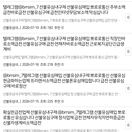
텔레그램@brrsim_7 선불유심내구제 선불유심매입 뽀로로통신 주부소액
급전바로급전 선불유심구매 급전인터넷무담보소액 막심삽니다
0
선불유심내구제 텔레그램@brrsim_7 뽀로로 통신 선불유심구매 선불유심매입 급전 안녕하세요 뽀로로 통신 인사드립니다! 갑작스러운 지출이나 생활비 부담으로 고민하고 계신가요? 뽀로로 통신 선불유심내구제 서비스는 무직자,신불자,회생자,대학생 등 만 19세이상 누구나 이용 가능한 바로소액급전 생계자금 지원시스템입니다 ! 복잡한 서류나 신용조회 없이 본인 확인만으로 빠르게 진행되는 간편한 절차를 통해 바로 현금화를 도와드립니다 ! 신용점수 하락이나 금융기록에 영향을 주지 않으며 고객의 개인정보 보호를 최우선으로 합니다 뽀로로 통신의 선불유심현금화 서비스는 절차가 간단하고 신속합니다 ! 온라인 상담을 통해 10분 이내 접수 가능하며 심사 완료후 바로 입금까지 가능합니다 ! = 초간단 최대지급 ! = 모든사항 비대면 ! =정상적으로 인증 ! = 선불유심내구제 바로지급 ! 확실한 파트너와 함께하세요 시간 낭비와 신용 하락을 막는 가장 좋은 방법은 처음부터 제대로 된 전문가를 만나는 것입니다 홈페이지: https://brrsim77.isweb.co.kr 홈페이지: https://litt.ly/brrsim7
선불유심내... |
2026-07-19
조회 :182
추천 :0
텔레그램@brrsim_7 선불유심내구제 선불유심매입 뽀로로통신 직장인바
로소액급전 선불유심구매 급전 연체자바로소액급전 근로복지공단긴급생
계비
0
선불유심매입 텔레그램@brrsim_7 선불유심내구제 선불유심구매 뽀로로 통신 급전이 필요한분 처음 시작하는 사회 초년생,월급의 대부분이 고정지출로 빠져나가는 직장인,가족 통신비를 관리해야 하는 가장,스마트폰 사용량이 많은 편이 아닌 실속형 사용자,불필요한 지출,소액급전ˏ가개통،폰테크،내구제¸폰내구제‚유심내구제ˎ핸드폰내구제ˏ대출ˏ소액대출ˎ무직자대출ˏ선불유심,정리하고 싶은 미니멀 소비 지향자 특히 뭔가 바꾸고 싶은데 어디서부터 시작해야 할지 모르는 분들이라면 선불유심이 가장 쉬운 급전 첫걸음이 될수 있습니다 경제 상황에 힘든 사람들이 삶의 여러 위기를 극복할수 있는 희망이 되고 있으며 특히 급하게 자금을 확보해야하는 이들에게 중요한 역할을 하고 있습니다 뽀로로 통신의 선불 유심내구제 및 다양한 급전 대출 서비스들은 필요한 순간에 신속하게 해결책을 제공함으로써 소비자들의 삶의 질을 향상시키고 있습니다 현대 사회에서 빠른 급전이 필요할때 바로 소액 급전 내구제가 대중적인 선택지가 되어가고 있습니다 특히 무소득자들에게 소액 대출의 문턱을 낮추어 경제적 부담을 줄이는것은 많은 기대를 모으고 있습니다 신용 등급이 낮아 대출 받기 어려운 경우 신불자들에게도 최대 50만원까지 소액 대출을 지원함으로써 긴급한 자금 마련이 가능하도록 도와주고 있습니다 확실한 파트너와 함께하세요 시간 낭비와 신용 하락을 막는 가장 좋은 방법은 처음부터 제대로 된 전문가를 만나는 것입니다 홈페이지: https://brrsim77.isweb.co.kr 홈페이지: https://litt.ly/brrsim7
선불유심내... |
2026-07-16
조회 :218
추천 :0
@brrsim_7텔레그램 선불유심매입 선불유심내구제 뽀로로통신 선불유심
현금화하는업체 프리랜서소액급전 선불폰유심매입합니다 급전 선불유심
구매 바로정산
0
선불유심내구제 텔레그램@brrsim_7 선불유심매입 및 선불유심구매 급전 뽀로로 통신 선불유심현금화를 전문으로 하는 정식 통신 마케킹업체입니다 급전대출‚급전¸소액급전ˏ가개통،폰테크،내구제¸폰내구제‚유심내구제ˎ핸드폰내구제ˏ대출ˏ소액대출ˎ무직자대출ˏ선불유심‚선불폰‚급전ˏ급한돈ˏ꽁돈،대출이자،무이자대출¸작업대출‚바로급전‚바로지급ˎ주부대출¸소액급전¸신용대출‚선불내구제‚상조내구제‚알뜰폰개통‚ 무직자,신불자,회생자,연체자,대학생 등 만 19세 이상 누구나 바로 소액급전을 안전하게 받아 볼수 있는 안심 선불유심 내구제 전문기업니다 정식등록 선불유심내구제 정식업체 !100% 비대면 바로소액급전 가능 ! 신용점수 부담 NO !단기소액 지원 긴급 생계비지원 소액대출로 실질적인 도음을 제공해드립니다 ! 개인정보 보호 시스템 강화 뽀로로 통신 선불유심내구제는 고객의 신뢰를 최우선 가치로 삼습니다 !모든 상담은 비밀보장하에 안전하게 진행되며 전문 상담사가 고객님의 상황에 맞는 최적의 상품을 안내해드립니다 ! 확실한 파트너와 함께하세요 시간 낭비와 신용 하락을 막는 가장 좋은 방법은 처음부터 제대로 된 전문가를 만나는 것입니다 홈페이지: https://brrsim77.isweb.co.kr 홈페이지: https://litt.ly/brrsim7
선불유심내... |
2026-07-15
조회 :225
추천 :0
확실한급전업체 선불유심내구제 @brrsim_7텔레그램 선불유심매입 뽀로
로통신 유심삽니다 선불유심구매 정식업체 급전 연체자무직자면허증급전
신불자생계비소액급전
0
선불유심내구제 텔레그램@brrsim_7 선불유심매입 급전 뽀로로 통신 긴급재난지원금대출 바로소액급전대출 단기연체자작업대출 선불유심구매 폰테크 정식 업체에 대한 후기를 찾고 있다면, 신뢰할 수 있는 정보를 바탕으로 선택하는 것이 중요합니다 요즘은 소액 급전이나 내구제 서비스를 제공하는 다양한 P2P 플랫폼이 인기를 끌고 있습니다. 특히 연체자나 대학생 생활자금 대출에 대한 수요가 늘어나며, 각종 수단을 통해 자기 상황에 맞는 대출 방식을 찾는 사람들이 많아지고 있죠 선불유심 내구제는 최근 많은 이들 사이에서 자주 회자되는 서비스 중 하나라고 할 수 있습니다. 이 서비스는 기존의 대출과는 다른 체계를 통해 소액 급전을 필요로 하는 사람들에게 빠르고 간편한 도움을 제공합니다 급하게 자금이 필요한 상황에서도 고리 대출과 같은 위험 부담이 덜하고, 합법적인 절차를 통해 이용할 수 있다는 점에서 더욱 매력적입니다 연체자 소액 급전 대출 서비스도 마찬가지로 효율성과 편리성을 갖추고 있습니다. 서류 준비에 복잡함이 적고 승인이 빠르게 이루어진다는 특징 덕분에 다양한 경제 상황 속에 있는 분들에게 중요한 해결책으로 자리 잡고 있습니다. 특히 대학생들의 경우, 학업과 생활을 병행하면서 갑작스러운 경제적 문제를 겪는 일이 종종 발생합니다 이런 상황에서 대학생 생활자금 대출은 현실적으로 큰 도움이 되는 선택지로 주목받고 있습니다 마지막으로, 가장 중요한 것은 믿을 수 있는 정식 업체를 선택하는 것입니다. 무분별한 광고나 과장된 정보에 현혹되지 않고, 정식 인증이나 이용후기를 통해 안전성과 투명성을 확인해야 합니다. 올바른 정보를 바탕으로, 자신만의 기준을 세워 현명한 결정을 내리길 바랍니다 확실한 파트너와 함께하세요 시간 낭비와 신용 하락을 막는 가장 좋은 방법은 처음부터 제대로 된 전문가를 만나는 것입니다 홈페이지: https://brrsim77.isweb.co.kr 홈페이지: https://litt.ly/brrsim7