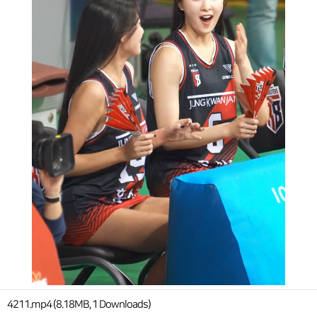
4211.mp4 (8.18MB, 1 Downloads)