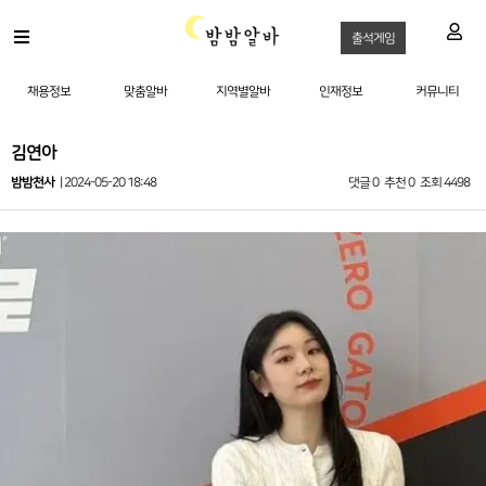
출석게임
채용정보
맞춤알바
지역별알바
인재정보
커뮤니티
김연아
밤밤천사
| 2024-05-20 18:48
댓글 0
추천 0
조회 4498